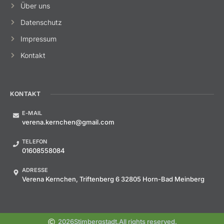
Über uns
Datenschutz
Impressum
Kontakt
KONTAKT
E-MAIL
verena.kernchen@gmail.com
TELEFON
01608558084
ADRESSE
Verena Kernchen, Triftenberg 6 32805 Horn-Bad Meinberg
2026
Stimbergstadt.
All rights reserved.