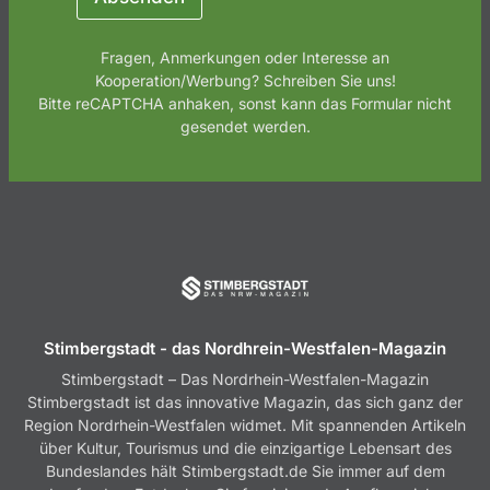
Fragen, Anmerkungen oder Interesse an
Kooperation/Werbung? Schreiben Sie uns!
Bitte reCAPTCHA anhaken, sonst kann das Formular nicht
gesendet werden.
Stimbergstadt - das Nordhrein-Westfalen-Magazin
Stimbergstadt – Das Nordrhein-Westfalen-Magazin
Stimbergstadt ist das innovative Magazin, das sich ganz der
Region Nordrhein-Westfalen widmet. Mit spannenden Artikeln
über Kultur, Tourismus und die einzigartige Lebensart des
Bundeslandes hält Stimbergstadt.de Sie immer auf dem