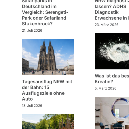
Safariparks in
NRW diagnostiz
Deutschland im
lassen? ADHS
Vergleich: Serengeti-
Diagnostik
Park oder Safariland
Erwachsene in
Stukenbrock?
23. März 2026
21. Juli 2026
Was ist das bes
Tagesausflug NRW mit
Kreatin?
der Bahn: 15
5. März 2026
Ausflugsziele ohne
Auto
13. Juli 2026