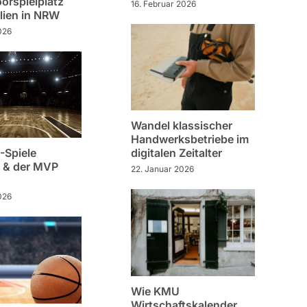
oorspielplatz
16. Februar 2026
ilien in NRW
2026
Wandel klassischer
Handwerksbetriebe im
-Spiele
digitalen Zeitalter
 & der MVP
22. Januar 2026
026
Wie KMU
Wirtschaftskalender