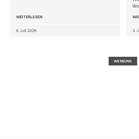
läs
WEITERLESEN
WE
6. Juli 2026
3. 
Hier könnte Ihre Werbu
WERBUNG