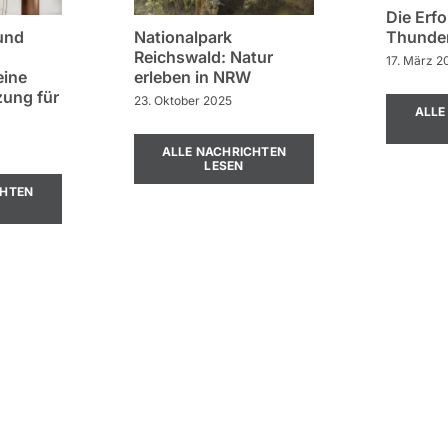
Die Erf
und
Nationalpark
Thunder
Reichswald: Natur
17. März 2
eine
erleben in NRW
zung für
23. Oktober 2025
ALLE
ALLE NACHRICHTEN
LESEN
CHTEN