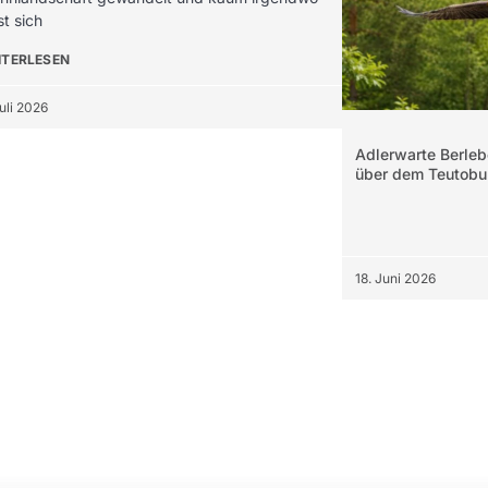
st sich
ITERLESEN
Juli 2026
Adlerwarte Berleb
über dem Teutobu
ng stehen.
18. Juni 2026