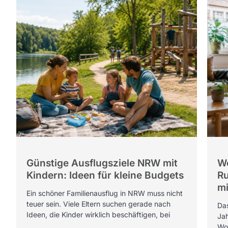
Günstige Ausflugsziele NRW mit
Wo
Kindern: Ideen für kleine Budgets
Ru
mi
Ein schöner Familienausflug in NRW muss nicht
teuer sein. Viele Eltern suchen gerade nach
Das
Ideen, die Kinder wirklich beschäftigen, bei
Jah
Wo