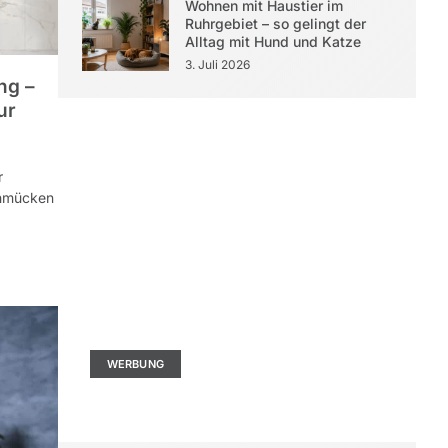
Wohnen mit Haustier im
Ruhrgebiet – so gelingt der
Alltag mit Hund und Katze
3. Juli 2026
ng –
ur
r
chmücken
Kontaktieren Sie uns
Ad Size: 336x280 px
WERBUNG