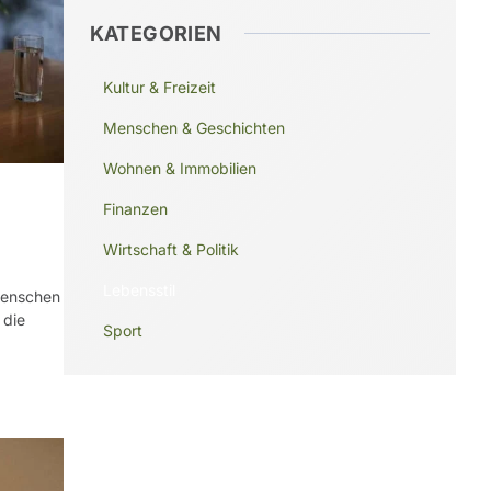
KATEGORIEN
Kultur & Freizeit
Menschen & Geschichten
Wohnen & Immobilien
Finanzen
Wirtschaft & Politik
Lebensstil
 Menschen
 die
Sport