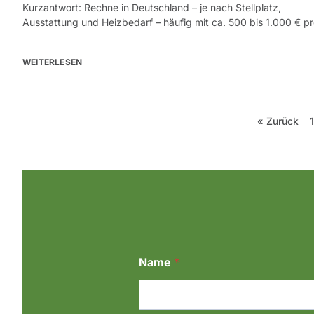
Kurzantwort: Rechne in Deutschland – je nach Stellplatz,
Ausstattung und Heizbedarf – häufig mit ca. 500 bis 1.000 € p
WEITERLESEN
« Zurück
1
Name
*