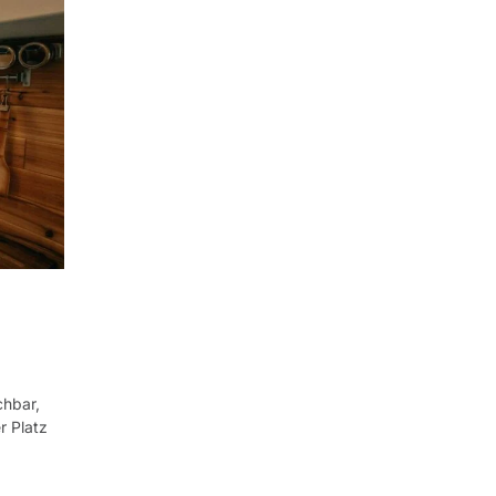
chbar,
r Platz