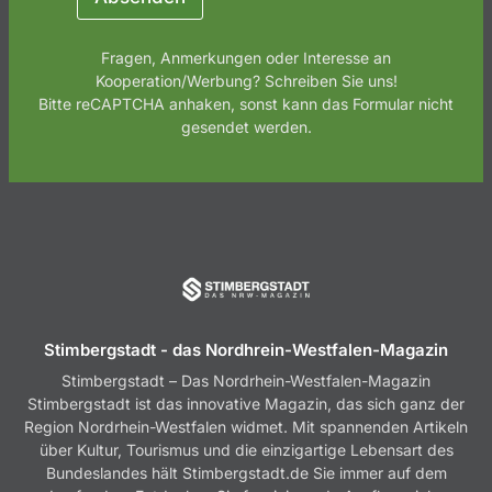
h
t
E
Fragen, Anmerkungen oder Interesse an
m
Kooperation/Werbung? Schreiben Sie uns!
a
Bitte reCAPTCHA anhaken, sonst kann das Formular nicht
i
gesendet werden.
l
Stimbergstadt - das Nordhrein-Westfalen-Magazin
Stimbergstadt – Das Nordrhein-Westfalen-Magazin
Stimbergstadt ist das innovative Magazin, das sich ganz der
Region Nordrhein-Westfalen widmet. Mit spannenden Artikeln
über Kultur, Tourismus und die einzigartige Lebensart des
Bundeslandes hält Stimbergstadt.de Sie immer auf dem