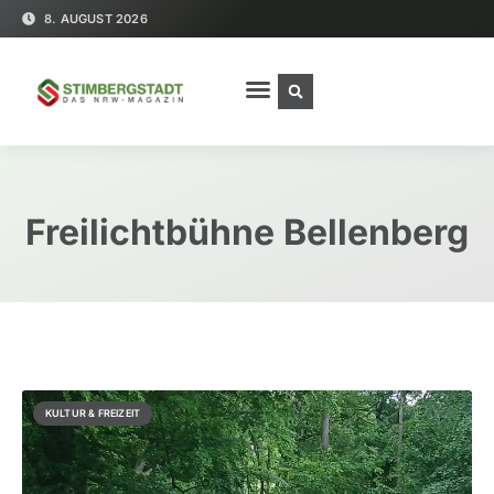
8. AUGUST 2026
Freilichtbühne Bellenberg
KULTUR & FREIZEIT