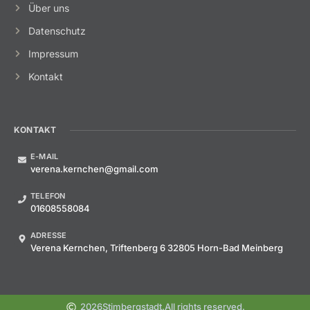
Über uns
Datenschutz
Impressum
Kontakt
KONTAKT
E-MAIL
verena.kernchen@gmail.com
TELEFON
01608558084
ADRESSE
Verena Kernchen, Triftenberg 6 32805 Horn-Bad Meinberg
2026
Stimbergstadt.
All rights reserved.