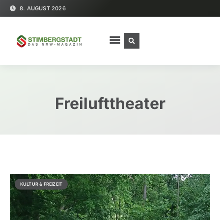
8. AUGUST 2026
Freilufttheater
KULTUR & FREIZEIT