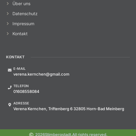
Über uns
Datenschutz
Impressum
Kontakt
KONTAKT
E-MAIL
verena.kernchen@gmail.com
TELEFON
01608558084
ADRESSE
Verena Kernchen, Triftenberg 6 32805 Horn-Bad Meinberg
2026
Stimbergstadt.
All rights reserved.