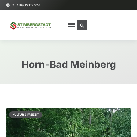
7. AUGUST 2026
Horn-Bad Meinberg
KULTUR & FREIZEIT