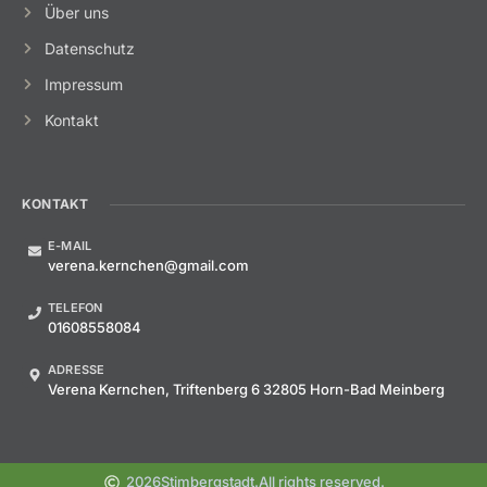
Über uns
Datenschutz
Impressum
Kontakt
KONTAKT
E-MAIL
verena.kernchen@gmail.com
TELEFON
01608558084
ADRESSE
Verena Kernchen, Triftenberg 6 32805 Horn-Bad Meinberg
2026
Stimbergstadt.
All rights reserved.