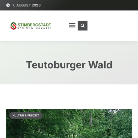
7. AUGUST 2026
Teutoburger Wald
KULTUR & FREIZEIT