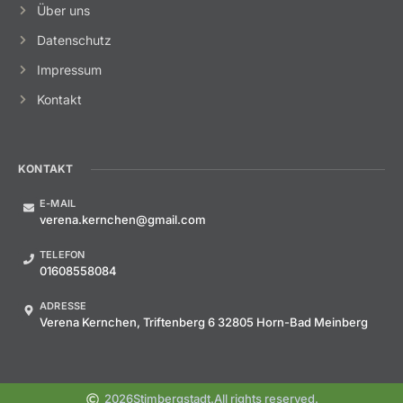
Über uns
Datenschutz
Impressum
Kontakt
KONTAKT
E-MAIL
verena.kernchen@gmail.com
TELEFON
01608558084
ADRESSE
Verena Kernchen, Triftenberg 6 32805 Horn-Bad Meinberg
2026
Stimbergstadt.
All rights reserved.