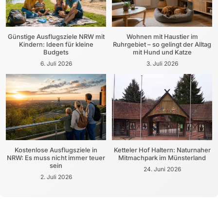
Günstige Ausflugsziele NRW mit
Wohnen mit Haustier im
Kindern: Ideen für kleine
Ruhrgebiet – so gelingt der Alltag
Budgets
mit Hund und Katze
6. Juli 2026
3. Juli 2026
Kostenlose Ausflugsziele in
Ketteler Hof Haltern: Naturnaher
NRW: Es muss nicht immer teuer
Mitmachpark im Münsterland
sein
24. Juni 2026
2. Juli 2026