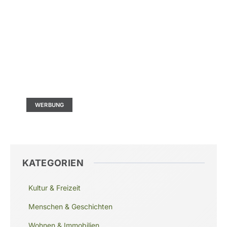
Kontaktieren Sie uns
Ad Size: 336x280 px
WERBUNG
KATEGORIEN
Kultur & Freizeit
Menschen & Geschichten
Wohnen & Immobilien