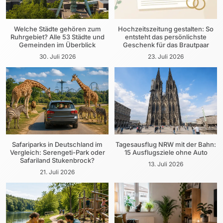
Welche Städte gehören zum
Hochzeitszeitung gestalten: So
Ruhrgebiet? Alle 53 Städte und
entsteht das persönlichste
Gemeinden im Überblick
Geschenk für das Brautpaar
30. Juli 2026
23. Juli 2026
Safariparks in Deutschland im
Tagesausflug NRW mit der Bahn:
Vergleich: Serengeti-Park oder
15 Ausflugsziele ohne Auto
Safariland Stukenbrock?
13. Juli 2026
21. Juli 2026