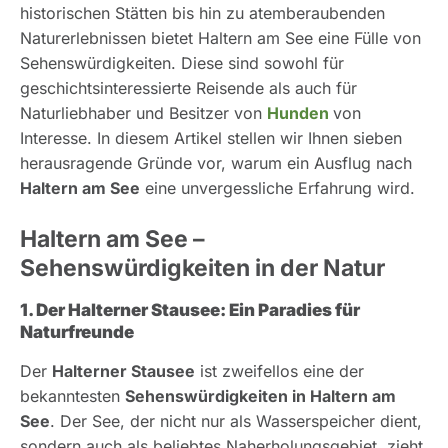
historischen Stätten bis hin zu atemberaubenden
Naturerlebnissen bietet Haltern am See eine Fülle von
Sehenswürdigkeiten. Diese sind sowohl für
geschichtsinteressierte Reisende als auch für
Naturliebhaber und Besitzer von
Hunden
von
Interesse. In diesem Artikel stellen wir Ihnen sieben
herausragende Gründe vor, warum ein Ausflug nach
Haltern am See
eine unvergessliche Erfahrung wird.
Haltern am See –
Sehenswürdigkeiten in der Natur
1. Der Halterner Stausee: Ein Paradies für
Naturfreunde
Der
Halterner Stausee
ist zweifellos eine der
bekanntesten
Sehenswürdigkeiten in Haltern am
See
. Der See, der nicht nur als Wasserspeicher dient,
sondern auch als beliebtes Naherholungsgebiet, zieht