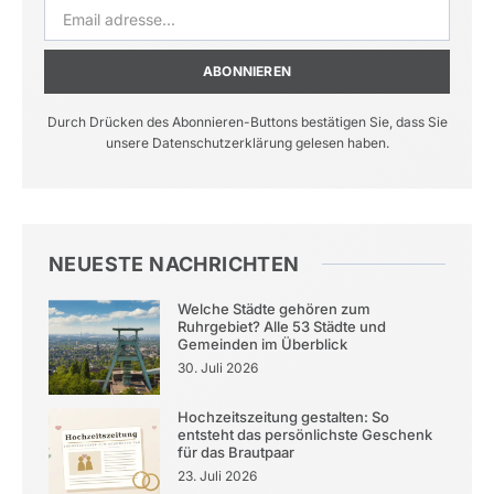
ABONNIEREN
Durch Drücken des Abonnieren-Buttons bestätigen Sie, dass Sie
unsere Datenschutzerklärung gelesen haben.
NEUESTE NACHRICHTEN
Welche Städte gehören zum
Ruhrgebiet? Alle 53 Städte und
Gemeinden im Überblick
30. Juli 2026
Hochzeitszeitung gestalten: So
entsteht das persönlichste Geschenk
für das Brautpaar
23. Juli 2026