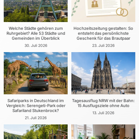
Welche Städte gehören zum
Hochzeitszeitung gestalten: So
Ruhrgebiet? Alle 53 Städte und
entsteht das persönlichste
Gemeinden im Überblick
Geschenk für das Brautpaar
30. Juli 2026
23. Juli 2026
Safariparks in Deutschland im
Tagesausflug NRW mit der Bahn:
Vergleich: Serengeti-Park oder
15 Ausflugsziele ohne Auto
Safariland Stukenbrock?
13. Juli 2026
21. Juli 2026