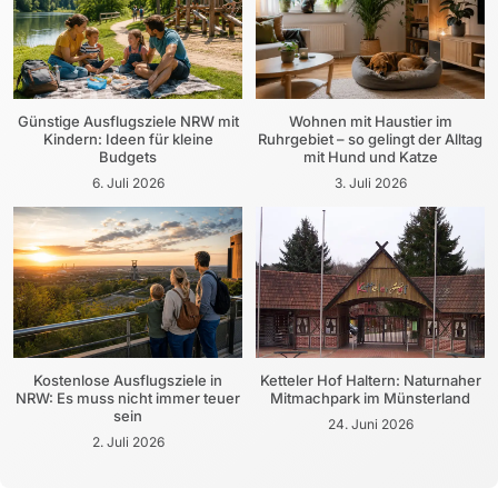
Günstige Ausflugsziele NRW mit
Wohnen mit Haustier im
Kindern: Ideen für kleine
Ruhrgebiet – so gelingt der Alltag
Budgets
mit Hund und Katze
6. Juli 2026
3. Juli 2026
Kostenlose Ausflugsziele in
Ketteler Hof Haltern: Naturnaher
NRW: Es muss nicht immer teuer
Mitmachpark im Münsterland
sein
24. Juni 2026
2. Juli 2026