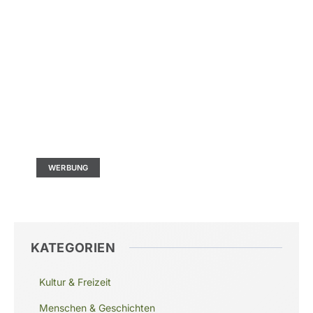
Kontaktieren Sie uns
Ad Size: 336x280 px
WERBUNG
KATEGORIEN
Kultur & Freizeit
Menschen & Geschichten