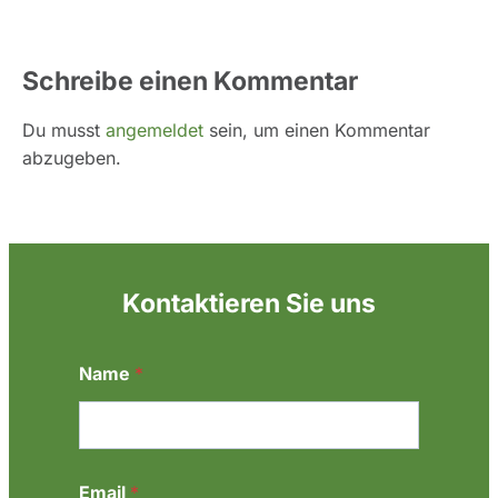
Schreibe einen Kommentar
Du musst
angemeldet
sein, um einen Kommentar
abzugeben.
Kontaktieren Sie uns
Name
*
N
Email
*
a