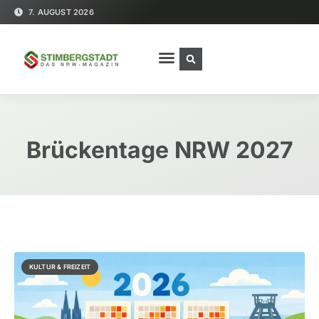
7. AUGUST 2026
Brückentage NRW 2027
KULTUR & FREIZEIT