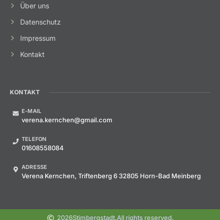
Über uns
Datenschutz
Impressum
Kontakt
KONTAKT
E-MAIL
verena.kernchen@gmail.com
TELEFON
01608558084
ADRESSE
Verena Kernchen, Triftenberg 6 32805 Horn-Bad Meinberg
2026
Stimbergstadt.
All rights reserved.