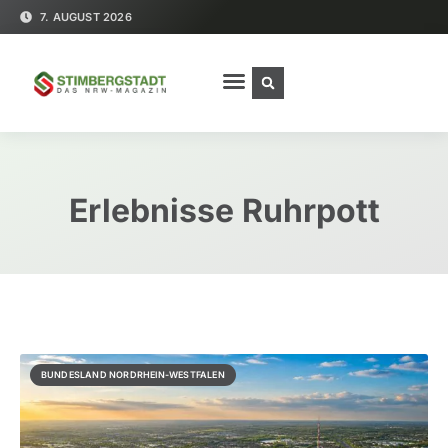
7. AUGUST 2026
Erlebnisse Ruhrpott
BUNDESLAND NORDRHEIN-WESTFALEN