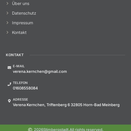
Über uns
Datenschutz
Impressum
Kontakt
KONTAKT
E-MAIL
verena.kernchen@gmail.com
TELEFON
01608558084
ADRESSE
Verena Kernchen, Triftenberg 6 32805 Horn-Bad Meinberg
2026
Stimbergstadt.
All rights reserved.