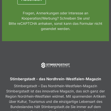
E
m
Fragen, Anmerkungen oder Interesse an
a
i
Kooperation/Werbung? Schreiben Sie uns!
l
Bitte reCAPTCHA anhaken, sonst kann das Formular nicht
gesendet werden.
Stimbergstadt - das Nordhrein-Westfalen-Magazin
Stimbergstadt – Das Nordrhein-Westfalen-Magazin
Stimbergstadt ist das innovative Magazin, das sich ganz der
Region Nordrhein-Westfalen widmet. Mit spannenden Artikeln
über Kultur, Tourismus und die einzigartige Lebensart des
Bundeslandes hält Stimbergstadt.de Sie immer auf dem