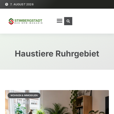
7. AUGUST 2026
Haustiere Ruhrgebiet
WOHNEN & IMMOBILIEN