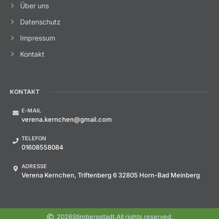
Über uns
Datenschutz
Impressum
Kontakt
KONTAKT
E-MAIL
verena.kernchen@gmail.com
TELEFON
01608558084
ADRESSE
Verena Kernchen, Triftenberg 6 32805 Horn-Bad Meinberg
2026
Stimbergstadt.
All rights reserved.