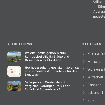
Artikeln
Stim
Ausflug
neueste
AKTUELLE NEWS
KATEGORIEN
Welche Städte gehören zum
Kultur & Fre
Ruhrgebiet? Alle 53 Städte und
Gemeinden im Überblick
Menschen 
Hochzeitszeitung gestalten: So entsteht
Wohnen & I
das persönlichste Geschenk für das
Brautpaar
Wirtschaft &
Safariparks in Deutschland im
Finanzen
Vergleich: Serengeti-Park oder
Safariland Stukenbrock?
Lebensstil
Sport