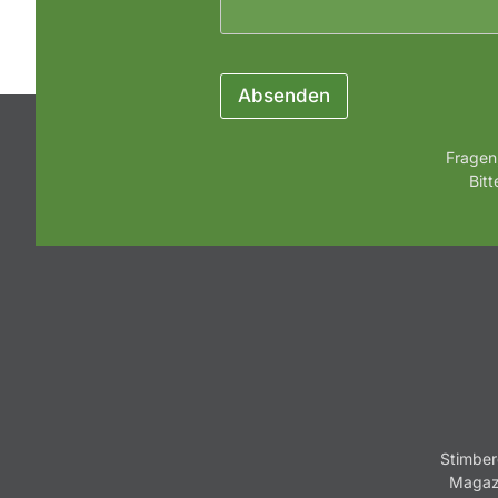
Absenden
Fragen
Bit
Stimber
Magazi