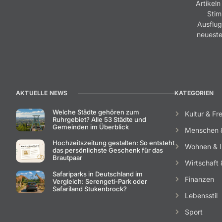
Artikeln
Stim
Ausflug
neueste
AKTUELLE NEWS
KATEGORIEN
Welche Städte gehören zum
Kultur & Fre
Ruhrgebiet? Alle 53 Städte und
Gemeinden im Überblick
Menschen 
Hochzeitszeitung gestalten: So entsteht
Wohnen & I
das persönlichste Geschenk für das
Brautpaar
Wirtschaft &
Safariparks in Deutschland im
Finanzen
Vergleich: Serengeti-Park oder
Safariland Stukenbrock?
Lebensstil
Sport