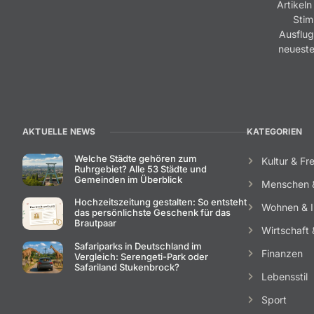
Artikeln
Stim
Ausflug
neueste
AKTUELLE NEWS
KATEGORIEN
Welche Städte gehören zum
Kultur & Fre
Ruhrgebiet? Alle 53 Städte und
Gemeinden im Überblick
Menschen 
Hochzeitszeitung gestalten: So entsteht
Wohnen & I
das persönlichste Geschenk für das
Brautpaar
Wirtschaft &
Safariparks in Deutschland im
Finanzen
Vergleich: Serengeti-Park oder
Safariland Stukenbrock?
Lebensstil
Sport