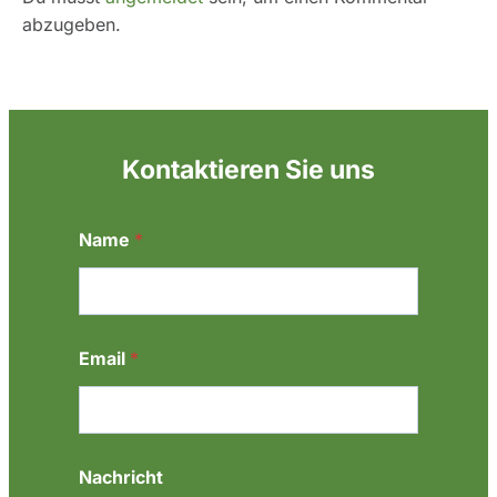
abzugeben.
Kontaktieren Sie uns
Name
*
Email
*
E
Nachricht
m