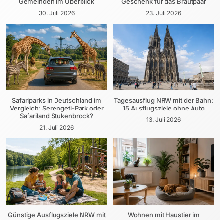
Gemeinden im Überblick
Geschenk für das Brautpaar
30. Juli 2026
23. Juli 2026
Safariparks in Deutschland im
Tagesausflug NRW mit der Bahn:
Vergleich: Serengeti-Park oder
15 Ausflugsziele ohne Auto
Safariland Stukenbrock?
13. Juli 2026
21. Juli 2026
Günstige Ausflugsziele NRW mit
Wohnen mit Haustier im