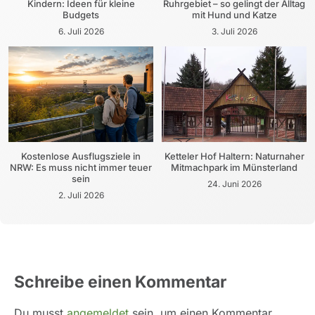
Kindern: Ideen für kleine
Ruhrgebiet – so gelingt der Alltag
Budgets
mit Hund und Katze
6. Juli 2026
3. Juli 2026
Kostenlose Ausflugsziele in
Ketteler Hof Haltern: Naturnaher
NRW: Es muss nicht immer teuer
Mitmachpark im Münsterland
sein
24. Juni 2026
2. Juli 2026
Schreibe einen Kommentar
Du musst
angemeldet
sein, um einen Kommentar