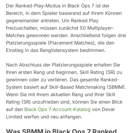
Der Ranked-Play-Modus in Black Ops 7 ist der
Bereich, in dem Spieler basierend auf ihrem Können
gegeneinander antreten. Um Ranked Play
freizuschalten, müssen zunächst 50 Multiplayer-
Matches gewonnen werden. Anschließend folgen drei
Platzierungsspiele (Placement Matches), die den
Einstieg in das Ranglistensystem bestimmen.
Nach Abschluss der Platzierungsspiele erhalten Sie
Ihren ersten Rang und beginnen, Skill Rating (SR) zu
gewinnen oder zu verlieren. Das gesamte Ranked-
System basiert auf Skill-Based Matchmaking (SBMM).
Wenn Sie mit Ihrem aktuellen Rang und Ihrer Skill
Rating (SR) unzufrieden sind, können Sie einen Blick
auf den
Black Ops 7-Account-Katalog
von Deval
Limited werfen und neu anfangen.
Was SBMM in Black Ops 7 Ranked