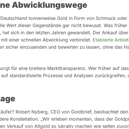
rne Abwicklungswege
n Deutschland tonnenweise Gold in Form von Schmuck oder
elle Wert dieser Gegenstände gar nicht bewusst. Was früher
, hat sich in den letzten Jahren gewandelt. Der Ankauf übe
mit einer schnellen Abwicklung verbindet.
Etablierte Anbiet
en sicher einzusenden und bewerten zu lassen, ohne das H
orgt für eine breitere Markttransparenz. Wer früher auf das
uf standardisierte Prozesse und Analysen zurückgreifen, d
lage
rkäufer? Robert Nyberg, CEO von Goldbrief, beobachtet den
ndere Konstellation. „Wir erleben momentan, dass der Goldp
 den Verkauf von Altgold so lukrativ machen wie selten zuvor