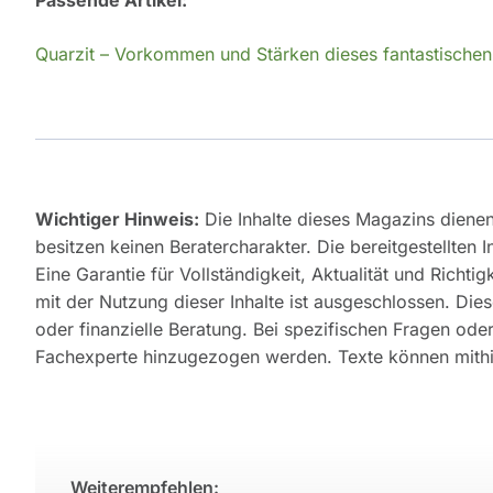
Passende Artikel:
Quarzit – Vorkommen und Stärken dieses fantastischen
Wichtiger Hinweis:
Die Inhalte dieses Magazins diene
besitzen keinen Beratercharakter. Die bereitgestellten 
Eine Garantie für Vollständigkeit, Aktualität und Rich
mit der Nutzung dieser Inhalte ist ausgeschlossen. Diese
oder finanzielle Beratung. Bei spezifischen Fragen od
Fachexperte hinzugezogen werden. Texte können mithilf
Weiterempfehlen: