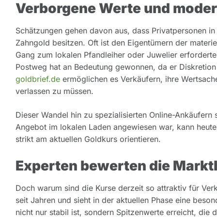
Verborgene Werte und mode
Schätzungen gehen davon aus, dass Privatpersonen i
Zahngold besitzen. Oft ist den Eigentümern der materi
Gang zum lokalen Pfandleiher oder Juwelier erforderte
Postweg hat an Bedeutung gewonnen, da er Diskretion 
goldbrief.de
ermöglichen es Verkäufern, ihre Wertsach
verlassen zu müssen.
Dieser Wandel hin zu spezialisierten Online-Ankäufern s
Angebot im lokalen Laden angewiesen war, kann heute a
strikt am aktuellen Goldkurs orientieren.
Experten bewerten die Markt
Doch warum sind die Kurse derzeit so attraktiv für Ve
seit Jahren und sieht in der aktuellen Phase eine beso
nicht nur stabil ist, sondern Spitzenwerte erreicht, die