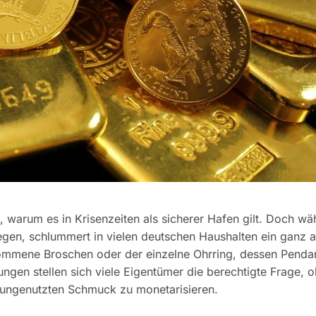
 warum es in Krisenzeiten als sicherer Hafen gilt. Doch wä
egen, schlummert in vielen deutschen Haushalten ein ganz 
ommene Broschen oder der einzelne Ohrring, dessen Penda
ungen stellen sich viele Eigentümer die berechtigte Frage, 
 ungenutzten Schmuck zu monetarisieren.