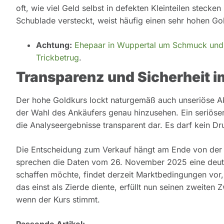
oft, wie viel Geld selbst in defekten Kleinteilen steck
Schublade versteckt, weist häufig einen sehr hohen Gol
Achtung:
Ehepaar in Wuppertal um Schmuck und G
Trickbetrug
.
Transparenz und Sicherheit i
Der hohe Goldkurs lockt naturgemäß auch unseriöse Ak
der Wahl des Ankäufers genau hinzusehen. Ein seriöser 
die Analyseergebnisse transparent dar. Es darf kein Dr
Die Entscheidung zum Verkauf hängt am Ende von der pe
sprechen die Daten vom 26. November 2025 eine deutli
schaffen möchte, findet derzeit Marktbedingungen vor
das einst als Zierde diente, erfüllt nun seinen zweiten
wenn der Kurs stimmt.