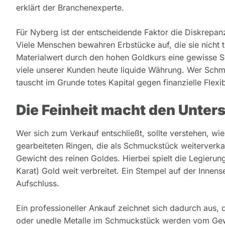
erklärt der Branchenexperte.
Für Nyberg ist der entscheidende Faktor die Diskrepa
Viele Menschen bewahren Erbstücke auf, die sie nicht 
Materialwert durch den hohen Goldkurs eine gewisse Schw
viele unserer Kunden heute liquide Währung. Wer Schmuc
tauscht im Grunde totes Kapital gegen finanzielle Flexib
Die Feinheit macht den Unter
Wer sich zum Verkauf entschließt, sollte verstehen, wi
gearbeiteten Ringen, die als Schmuckstück weiterverkau
Gewicht des reinen Goldes. Hierbei spielt die Legierung
Karat) Gold weit verbreitet. Ein Stempel auf der Innen
Aufschluss.
Ein professioneller Ankauf zeichnet sich dadurch aus, 
oder unedle Metalle im Schmuckstück werden vom Gewi