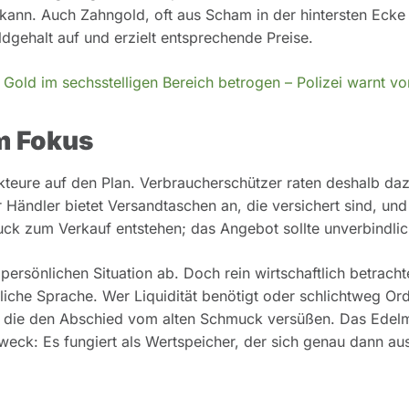
en kann. Auch Zahngold, oft aus Scham in der hintersten Ecke
dgehalt auf und erzielt entsprechende Preise.
old im sechsstelligen Bereich betrogen – Polizei warnt vo
m Fokus
teure auf den Plan. Verbraucherschützer raten deshalb daz
Händler bietet Versandtaschen an, die versichert sind, und 
uck zum Verkauf entstehen; das Angebot sollte unverbindlic
rsönlichen Situation ab. Doch rein wirtschaftlich betracht
che Sprache. Wer Liquidität benötigt oder schlichtweg Or
, die den Abschied vom alten Schmuck versüßen. Das Edelm
 Zweck: Es fungiert als Wertspeicher, der sich genau dann aus