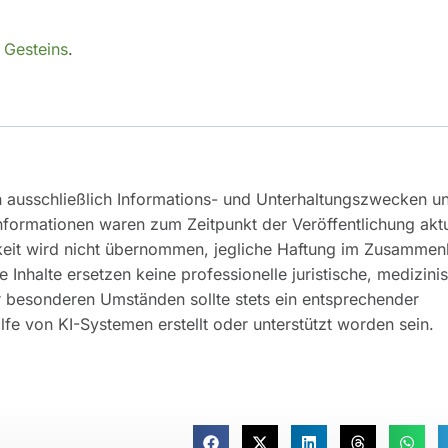
 Gesteins
.
n ausschließlich Informations- und Unterhaltungszwecken u
Informationen waren zum Zeitpunkt der Veröffentlichung aktu
tigkeit wird nicht übernommen, jegliche Haftung im Zusamme
 Inhalte ersetzen keine professionelle juristische, medizini
er besonderen Umständen sollte stets ein entsprechender
e von KI-Systemen erstellt oder unterstützt worden sein.