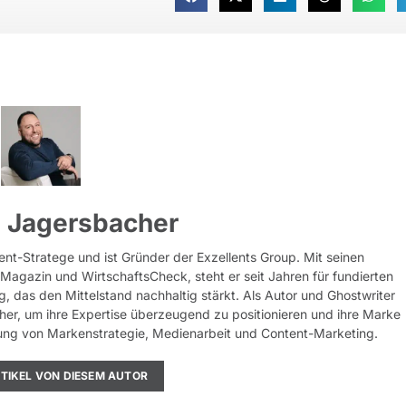
 Jagersbacher
ent-Stratege und ist Gründer der Exzellents Group. Mit seinen
rMagazin und WirtschaftsCheck, steht er seit Jahren für fundierten
g, das den Mittelstand nachhaltig stärkt. Als Autor und Ghostwriter
her, um ihre Expertise überzeugend zu positionieren und ihre Marke
indung von Markenstrategie, Medienarbeit und Content-Marketing.
RTIKEL VON DIESEM AUTOR