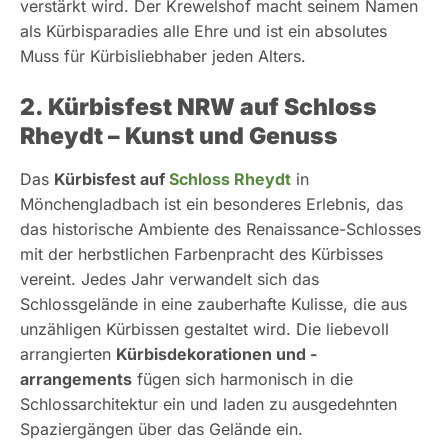
verstärkt wird. Der Krewelshof macht seinem Namen
als Kürbisparadies alle Ehre und ist ein absolutes
Muss für Kürbisliebhaber jeden Alters.
2. Kürbisfest NRW auf Schloss
Rheydt – Kunst und Genuss
Das
Kürbisfest auf
Schloss Rheydt
in
Mönchengladbach ist ein besonderes Erlebnis, das
das historische Ambiente des Renaissance-Schlosses
mit der herbstlichen Farbenpracht des Kürbisses
vereint. Jedes Jahr verwandelt sich das
Schlossgelände in eine zauberhafte Kulisse, die aus
unzähligen Kürbissen gestaltet wird. Die liebevoll
arrangierten
Kürbisdekorationen und -
arrangements
fügen sich harmonisch in die
Schlossarchitektur ein und laden zu ausgedehnten
Spaziergängen über das Gelände ein.