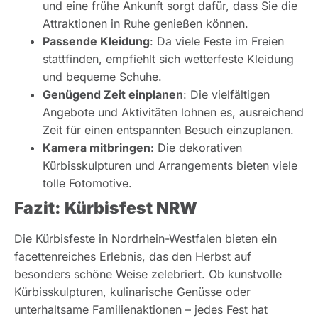
und eine frühe Ankunft sorgt dafür, dass Sie die
Attraktionen in Ruhe genießen können.
Passende Kleidung
: Da viele Feste im Freien
stattfinden, empfiehlt sich wetterfeste Kleidung
und bequeme Schuhe.
Genügend Zeit einplanen
: Die vielfältigen
Angebote und Aktivitäten lohnen es, ausreichend
Zeit für einen entspannten Besuch einzuplanen.
Kamera mitbringen
: Die dekorativen
Kürbisskulpturen und Arrangements bieten viele
tolle Fotomotive.
Fazit: Kürbisfest NRW
Die Kürbisfeste in Nordrhein-Westfalen bieten ein
facettenreiches Erlebnis, das den Herbst auf
besonders schöne Weise zelebriert. Ob kunstvolle
Kürbisskulpturen, kulinarische Genüsse oder
unterhaltsame Familienaktionen – jedes Fest hat