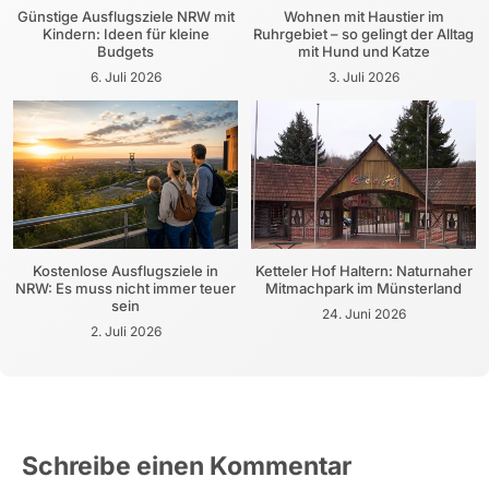
Günstige Ausflugsziele NRW mit
Wohnen mit Haustier im
Kindern: Ideen für kleine
Ruhrgebiet – so gelingt der Alltag
Budgets
mit Hund und Katze
6. Juli 2026
3. Juli 2026
Kostenlose Ausflugsziele in
Ketteler Hof Haltern: Naturnaher
NRW: Es muss nicht immer teuer
Mitmachpark im Münsterland
sein
24. Juni 2026
2. Juli 2026
Schreibe einen Kommentar