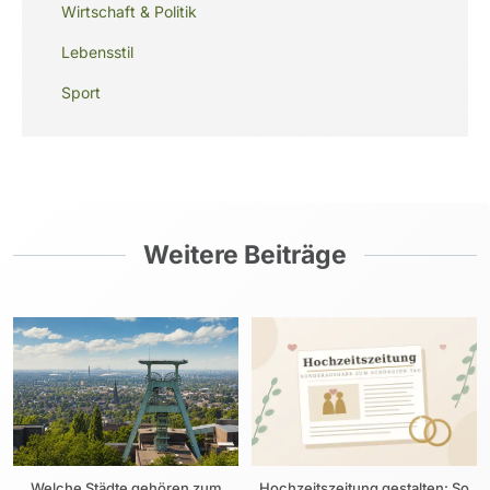
Wirtschaft & Politik
Lebensstil
Sport
Weitere Beiträge
Welche Städte gehören zum
Hochzeitszeitung gestalten: So