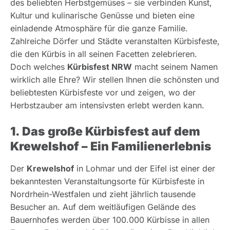
des beliebten Herbstgemüses – sie verbinden Kunst,
Kultur und kulinarische Genüsse und bieten eine
einladende Atmosphäre für die ganze Familie.
Zahlreiche Dörfer und Städte veranstalten Kürbisfeste,
die den Kürbis in all seinen Facetten zelebrieren.
Doch welches
Kürbisfest NRW
macht seinem Namen
wirklich alle Ehre? Wir stellen Ihnen die schönsten und
beliebtesten Kürbisfeste vor und zeigen, wo der
Herbstzauber am intensivsten erlebt werden kann.
1. Das große Kürbisfest auf dem
Krewelshof – Ein Familienerlebnis
Der
Krewelshof
in Lohmar und der Eifel ist einer der
bekanntesten Veranstaltungsorte für Kürbisfeste in
Nordrhein-Westfalen und zieht jährlich tausende
Besucher an. Auf dem weitläufigen Gelände des
Bauernhofes werden über 100.000 Kürbisse in allen