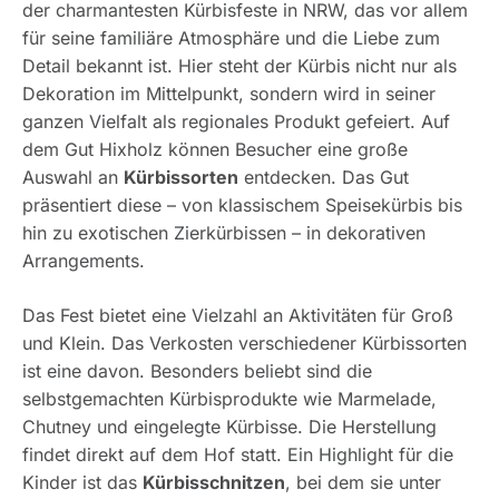
der charmantesten Kürbisfeste in NRW, das vor allem
für seine familiäre Atmosphäre und die Liebe zum
Detail bekannt ist. Hier steht der Kürbis nicht nur als
Dekoration im Mittelpunkt, sondern wird in seiner
ganzen Vielfalt als regionales Produkt gefeiert. Auf
dem Gut Hixholz können Besucher eine große
Auswahl an
Kürbissorten
entdecken. Das Gut
präsentiert diese – von klassischem Speisekürbis bis
hin zu exotischen Zierkürbissen – in dekorativen
Arrangements.
Das Fest bietet eine Vielzahl an Aktivitäten für Groß
und Klein. Das Verkosten verschiedener Kürbissorten
ist eine davon. Besonders beliebt sind die
selbstgemachten Kürbisprodukte wie Marmelade,
Chutney und eingelegte Kürbisse. Die Herstellung
findet direkt auf dem Hof statt. Ein Highlight für die
Kinder ist das
Kürbisschnitzen
, bei dem sie unter