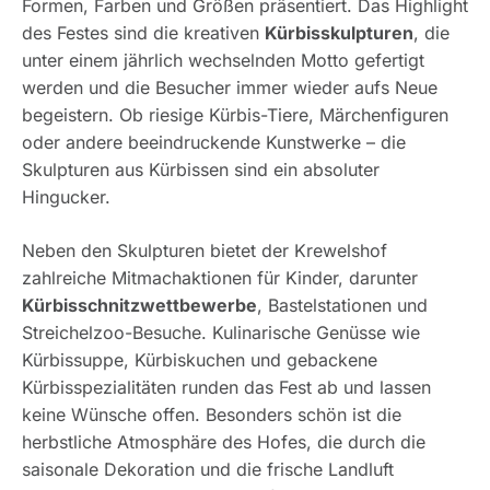
Formen, Farben und Größen präsentiert. Das Highlight
des Festes sind die kreativen
Kürbisskulpturen
, die
unter einem jährlich wechselnden Motto gefertigt
werden und die Besucher immer wieder aufs Neue
begeistern. Ob riesige Kürbis-Tiere, Märchenfiguren
oder andere beeindruckende Kunstwerke – die
Skulpturen aus Kürbissen sind ein absoluter
Hingucker.
Neben den Skulpturen bietet der Krewelshof
zahlreiche Mitmachaktionen für Kinder, darunter
Kürbisschnitzwettbewerbe
, Bastelstationen und
Streichelzoo-Besuche. Kulinarische Genüsse wie
Kürbissuppe, Kürbiskuchen und gebackene
Kürbisspezialitäten runden das Fest ab und lassen
keine Wünsche offen. Besonders schön ist die
herbstliche Atmosphäre des Hofes, die durch die
saisonale Dekoration und die frische Landluft