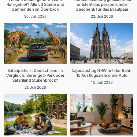
Ruhrgebiet? Alle 53 Städte und
entsteht das persönlichste
Gemeinden im Überblick
Geschenk für das Brautpaar
30. Juli 2026
23. Juli 2026
Safariparks in Deutschland im
Tagesausflug NRW mit der Bahn:
Vergleich: Serengeti-Park oder
15 Ausflugsziele ohne Auto
Safariland Stukenbrock?
13. Juli 2026
21. Juli 2026