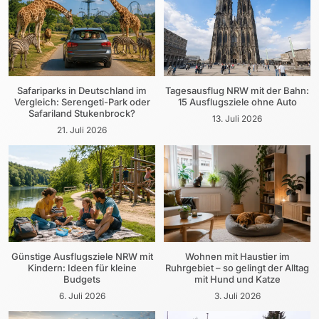
Safariparks in Deutschland im
Tagesausflug NRW mit der Bahn:
Vergleich: Serengeti-Park oder
15 Ausflugsziele ohne Auto
Safariland Stukenbrock?
13. Juli 2026
21. Juli 2026
Günstige Ausflugsziele NRW mit
Wohnen mit Haustier im
Kindern: Ideen für kleine
Ruhrgebiet – so gelingt der Alltag
Budgets
mit Hund und Katze
6. Juli 2026
3. Juli 2026