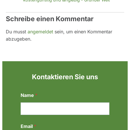
Schreibe einen Kommentar
Du musst
angemeldet
sein, um einen Kommentar
abzugeben.
Kontaktieren Sie uns
*
Name
*
N
a
m
e
*
Email
*