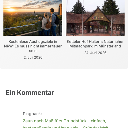
Kostenlose Ausflugsziele in
Ketteler Hof Haltern: Naturnaher
NRW: Es muss nicht immer teuer
Mitmachpark im Münsterland
sein
24. Juni 2026
2. Juli 2026
Ein Kommentar
Pingback:
Zaun nach Maß fürs Grundstück - einfach,
kostengünstig und langlebig - Gründer Welt