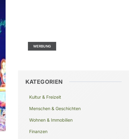
Kontaktieren Sie uns
Ad Size: 336x280 px
WERBUNG
KATEGORIEN
Kultur & Freizeit
Menschen & Geschichten
Wohnen & Immobilien
Finanzen