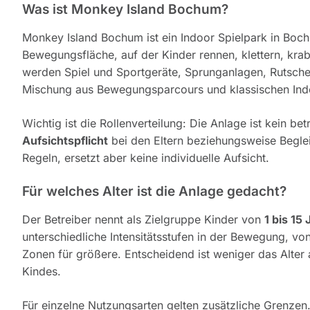
Was ist Monkey Island Bochum?
Monkey Island Bochum ist ein Indoor Spielpark in Boc
Bewegungsfläche, auf der Kinder rennen, klettern, kr
werden Spiel und Sportgeräte, Sprunganlagen, Rutsche
Mischung aus Bewegungsparcours und klassischen Indo
Wichtig ist die Rollenverteilung: Die Anlage ist kein be
Aufsichtspflicht
bei den Eltern beziehungsweise Begleit
Regeln, ersetzt aber keine individuelle Aufsicht.
Für welches Alter ist die Anlage gedacht?
Der Betreiber nennt als Zielgruppe Kinder von
1 bis 15
unterschiedliche Intensitätsstufen in der Bewegung, vo
Zonen für größere. Entscheidend ist weniger das Alter
Kindes.
Für einzelne Nutzungsarten gelten zusätzliche Grenzen