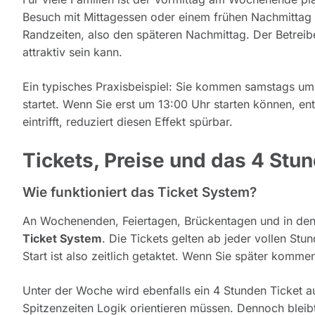
Besuch mit Mittagessen oder einem frühen Nachmittag k
Randzeiten, also den späteren Nachmittag. Der Betreibe
attraktiv sein kann.
Ein typisches Praxisbeispiel: Sie kommen samstags um 12
startet. Wenn Sie erst um 13:00 Uhr starten können, en
eintrifft, reduziert diesen Effekt spürbar.
Tickets, Preise und das 4 St
Wie funktioniert das Ticket System?
An Wochenenden, Feiertagen, Brückentagen und in den 
Ticket System
. Die Tickets gelten ab jeder vollen St
Start ist also zeitlich getaktet. Wenn Sie später kommen,
Unter der Woche wird ebenfalls ein 4 Stunden Ticket 
Spitzenzeiten Logik orientieren müssen. Dennoch bleibt 