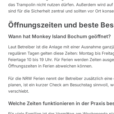
das Trampolin nicht nutzen dürfen. Außerdem wird auf
sind für die Sicherheit zentral und sollten vor Ort kon
Öffnungszeiten und beste Be
Wann hat Monkey Island Bochum geöffnet?
Laut Betreiber ist die Anlage mit einer Ausnahme ganzj
regulären Tagen gelten diese Zeiten: Montag bis Freita
Feiertage 10 bis 19 Uhr. Für Ferien werden Zeiten ausge
Öffnungszeiten in Ferien abweichen können.
Für die NRW Ferien nennt der Betreiber zusätzlich ein
planen, ist ein kurzer Check am Besuchstag sinnvoll, 
verschiebt.
Welche Zeiten funktionieren in der Praxis b
Für viele Familien ist der Vormittag am Wochenende pl