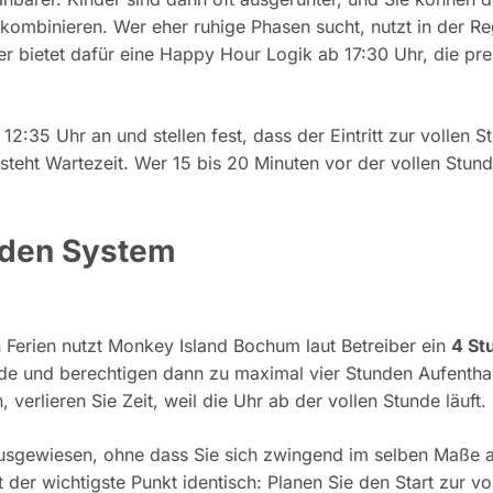
ombinieren. Wer eher ruhige Phasen sucht, nutzt in der Re
r bietet dafür eine Happy Hour Logik ab 17:30 Uhr, die prei
:35 Uhr an und stellen fest, dass der Eintritt zur vollen S
tsteht Wartezeit. Wer 15 bis 20 Minuten vor der vollen Stun
unden System
Ferien nutzt Monkey Island Bochum laut Betreiber ein
4 St
unde und berechtigen dann zu maximal vier Stunden Aufenthal
 verlieren Sie Zeit, weil die Uhr ab der vollen Stunde läuft.
ausgewiesen, ohne dass Sie sich zwingend im selben Maße 
der wichtigste Punkt identisch: Planen Sie den Start zur vo