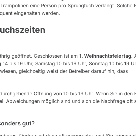
 Trampolinen eine Person pro Sprungtuch verlangt. Solche 
sequent eingehalten werden.
suchszeiten
ährig geöffnet. Geschlossen ist am
1. Weihnachtsfeiertag
. 
g 14 bis 19 Uhr, Samstag 10 bis 19 Uhr, Sonntag 10 bis 19 Uh
wiesen, gleichzeitig weist der Betreiber darauf hin, dass
e durchgehende Öffnung von 10 bis 19 Uhr. Wenn Sie in den 
weil Abweichungen möglich sind und sich die Nachfrage oft 
esonders gut?
anbarer. Kinder sind dann oft ausgeruhter, und Sie können 