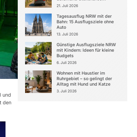
21. Juli 2026
Tagesausflug NRW mit der
Bahn: 15 Ausflugsziele ohne
Auto
13. Juli 2026
Günstige Ausflugsziele NRW
mit Kindern: Ideen für kleine
Budgets
6. Juli 2026
Wohnen mit Haustier im
Ruhrgebiet – so gelingt der
Alltag mit Hund und Katze
3. Juli 2026
l und
t den