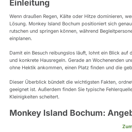
Einleitung
Wenn draußen Regen, Kälte oder Hitze dominieren, wer
Lösung. Monkey Island Bochum positioniert sich genau in
rutschen und springen können, während Begleitpersonen
einplanen.
Damit ein Besuch reibungslos läuft, lohnt ein Blick au
und konkrete Hausregeln. Gerade an Wochenenden und i
ohne Hektik ankommen, einen Platz finden und die gebu
Dieser Überblick bündelt die wichtigsten Fakten, ordn
geeignet ist. Außerdem finden Sie typische Fehlerquelle
Kleinigkeiten scheitert.
Monkey Island Bochum: Angeb
Zum