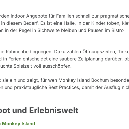
den Indoor Angebote für Familien schnell zur pragmatisch
 diesem Bedarf. Es ist eine Halle, in der Kinder toben, klet
 in der Regel in Sichtweite bleiben und Pausen im Bistro
f die Rahmenbedingungen. Dazu zählen Öffnungszeiten, Ticke
n Ferien entscheidet eine saubere Zeitplanung darüber, o
chte Spielzeit voll ausschöpfen.
et sie ein und zeigt, für wen Monkey Island Bochum besonde
n und praxistaugliche Best Practices, damit der Ausflug nic
ot und Erlebniswelt
 Monkey Island