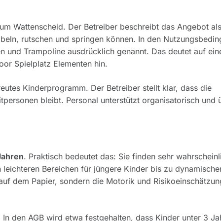
hum Wattenscheid. Der Betreiber beschreibt das Angebot al
abbeln, rutschen und springen können. In den Nutzungsbedi
n und Trampoline ausdrücklich genannt. Das deutet auf ein
or Spielplatz Elementen hin.
treutes Kinderprogramm. Der Betreiber stellt klar, dass die
personen bleibt. Personal unterstützt organisatorisch und 
 Jahren
. Praktisch bedeutet das: Sie finden sehr wahrscheinl
n leichteren Bereichen für jüngere Kinder bis zu dynamische
 auf dem Papier, sondern die Motorik und Risikoeinschätzun
. In den AGB wird etwa festgehalten, dass Kinder unter 3 Ja