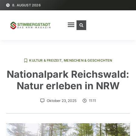
8. AUGUST 2026
KULTUR & FREIZEIT
,
MENSCHEN & GESCHICHTEN
Nationalpark Reichswald:
Natur erleben in NRW
Oktober 23, 2025
11:11