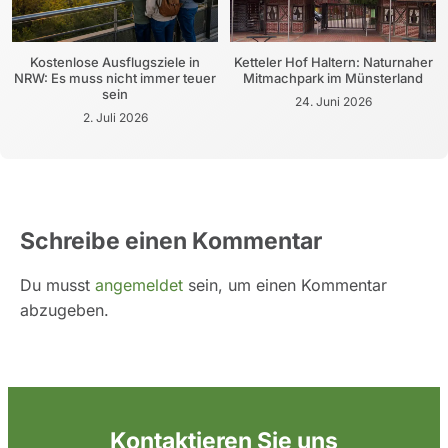
Kostenlose Ausflugsziele in
Ketteler Hof Haltern: Naturnaher
NRW: Es muss nicht immer teuer
Mitmachpark im Münsterland
sein
24. Juni 2026
2. Juli 2026
Schreibe einen Kommentar
Du musst
angemeldet
sein, um einen Kommentar
abzugeben.
Kontaktieren Sie uns