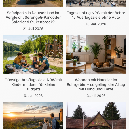
Safariparks in Deutschland im
Tagesausflug NRW mit der Bahn:
Vergleich: Serengeti-Park oder
15 Ausflugsziele ohne Auto
Safariland Stukenbrock?
13. Juli 2026
21. Juli 2026
Günstige Ausflugsziele NRW mit
Wohnen mit Haustier im
Kindern: Ideen für kleine
Ruhrgebiet – so gelingt der Alltag
Budgets
mit Hund und Katze
6. Juli 2026
3. Juli 2026