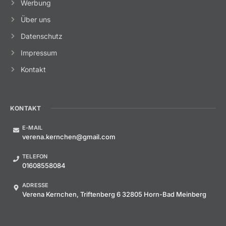
Werbung
Über uns
Datenschutz
Impressum
Kontakt
KONTAKT
E-MAIL
verena.kernchen@gmail.com
TELEFON
01608558084
ADRESSE
Verena Kernchen, Triftenberg 6 32805 Horn-Bad Meinberg