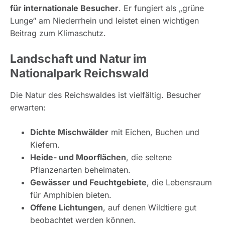
für internationale Besucher
. Er fungiert als „grüne
Lunge“ am Niederrhein und leistet einen wichtigen
Beitrag zum Klimaschutz.
Landschaft und Natur im
Nationalpark Reichswald
Die Natur des Reichswaldes ist vielfältig. Besucher
erwarten:
Dichte Mischwälder
mit Eichen, Buchen und
Kiefern.
Heide- und Moorflächen
, die seltene
Pflanzenarten beheimaten.
Gewässer und Feuchtgebiete
, die Lebensraum
für Amphibien bieten.
Offene Lichtungen
, auf denen Wildtiere gut
beobachtet werden können.