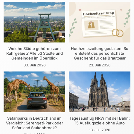
Welche Städte gehören zum
Hochzeitszeitung gestalten: So
Ruhrgebiet? Alle 53 Städte und
entsteht das persönlichste
Gemeinden im Überblick
Geschenk für das Brautpaar
30. Juli 2026
23. Juli 2026
Safariparks in Deutschland im
Tagesausflug NRW mit der Bahn:
Vergleich: Serengeti-Park oder
15 Ausflugsziele ohne Auto
Safariland Stukenbrock?
13. Juli 2026