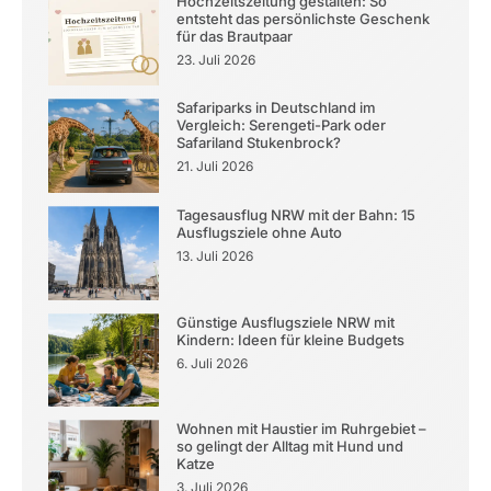
Hochzeitszeitung gestalten: So
entsteht das persönlichste Geschenk
für das Brautpaar
23. Juli 2026
Safariparks in Deutschland im
Vergleich: Serengeti-Park oder
Safariland Stukenbrock?
21. Juli 2026
Tagesausflug NRW mit der Bahn: 15
Ausflugsziele ohne Auto
13. Juli 2026
Günstige Ausflugsziele NRW mit
Kindern: Ideen für kleine Budgets
6. Juli 2026
Wohnen mit Haustier im Ruhrgebiet –
so gelingt der Alltag mit Hund und
Katze
3. Juli 2026