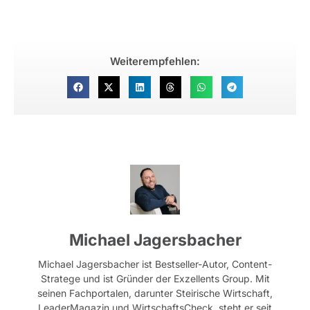
Weiterempfehlen:
Michael Jagersbacher
Michael Jagersbacher ist Bestseller-Autor, Content-
Stratege und ist Gründer der Exzellents Group. Mit
seinen Fachportalen, darunter Steirische Wirtschaft,
LeaderMagazin und WirtschaftsCheck, steht er seit