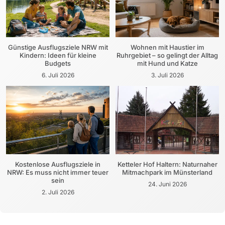
Günstige Ausflugsziele NRW mit
Wohnen mit Haustier im
Kindern: Ideen für kleine
Ruhrgebiet – so gelingt der Alltag
Budgets
mit Hund und Katze
6. Juli 2026
3. Juli 2026
Kostenlose Ausflugsziele in
Ketteler Hof Haltern: Naturnaher
NRW: Es muss nicht immer teuer
Mitmachpark im Münsterland
sein
24. Juni 2026
2. Juli 2026