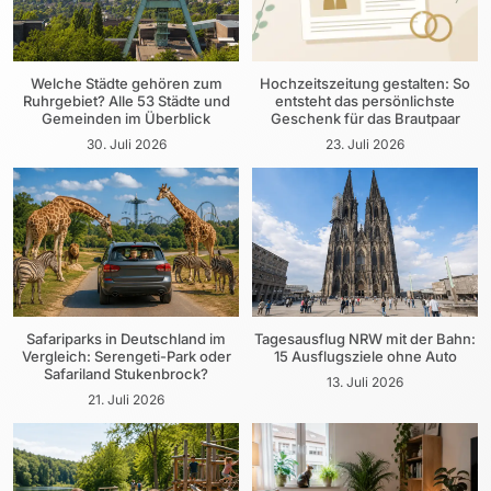
Welche Städte gehören zum
Hochzeitszeitung gestalten: So
Ruhrgebiet? Alle 53 Städte und
entsteht das persönlichste
Gemeinden im Überblick
Geschenk für das Brautpaar
30. Juli 2026
23. Juli 2026
Safariparks in Deutschland im
Tagesausflug NRW mit der Bahn:
Vergleich: Serengeti-Park oder
15 Ausflugsziele ohne Auto
Safariland Stukenbrock?
13. Juli 2026
21. Juli 2026