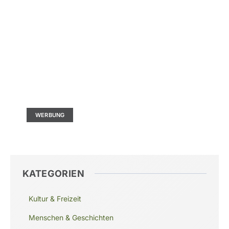
Kontaktieren Sie uns
Ad Size: 336x280 px
WERBUNG
KATEGORIEN
Kultur & Freizeit
Menschen & Geschichten