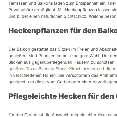
Terrassen und Balkons laden zum Entspannen ein. Hier is
Privatsphäre ermöglicht. Mit Heckenpflanzen lassen sic
und bildet einen natürlichen Sichtschutz. Welche besond
Heckenpflanzen für den Balko
Der Balkon gestattet das Sitzen im Freien und Abscha
genießen, sind Pflanzen immer eine gute Wahl. Um d
Blicken aus gegenüberliegenden Häusern zu schützen,
gehören Taxus Baccata Eiben, Kirschlorbeer und die ma
in verschiedenen Höhen. Sie verschönern das Ambiente 
geeignet, um diese vom Garten oder einer davorliege
Pflegeleichte Hecken für den
Für den Garten ist die Auswahl pflegeleichter Hecken s