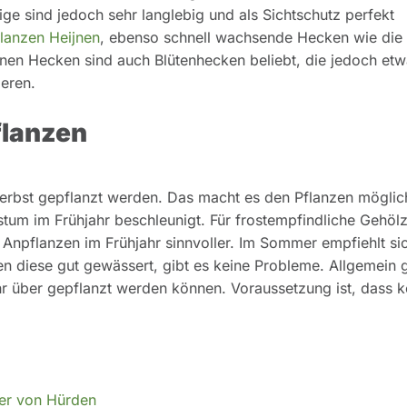
e sind jedoch sehr langlebig und als Sichtschutz perfekt
lanzen He
i
jnen
, ebenso schnell wachsende Hecken wie die
en Hecken sind auch Blütenhecken beliebt, die jedoch etw
ieren.
flanzen
Herbst gepflanzt werden. Das macht es den Pflanzen möglic
um im Frühjahr beschleunigt. Für frostempfindliche Gehölz
 Anpflanzen im Frühjahr sinnvoller. Im Sommer empfiehlt si
 diese gut gewässert, gibt es keine Probleme. Allgemein gi
 über gepflanzt werden können. Voraussetzung ist, dass k
er von Hürden