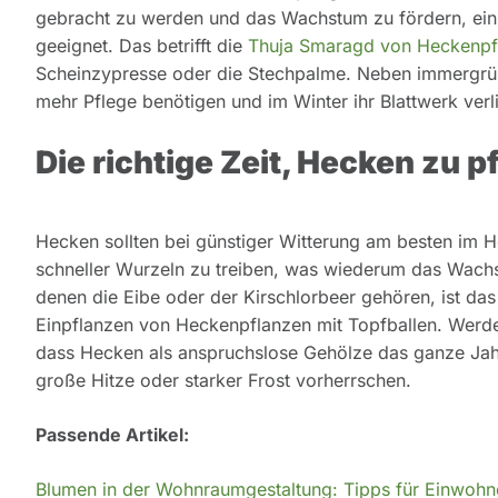
gebracht zu werden und das Wachstum zu fördern, einig
geeignet. Das betrifft die
Thuja Smaragd von Heckenpf
Scheinzypresse oder die Stechpalme. Neben immergrün
mehr Pflege benötigen und im Winter ihr Blattwerk verl
Die richtige Zeit, Hecken zu p
Hecken sollten bei günstiger Witterung am besten im 
schneller Wurzeln zu treiben, was wiederum das Wachst
denen die Eibe oder der Kirschlorbeer gehören, ist das
Einpflanzen von Heckenpflanzen mit Topfballen. Werden
dass Hecken als anspruchslose Gehölze das ganze Jahr
große Hitze oder starker Frost vorherrschen.
Passende Artikel:
Blumen in der Wohnraumgestaltung: Tipps für Einwohn