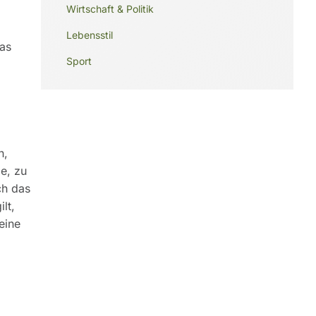
Wirtschaft & Politik
Lebensstil
as
Sport
h,
e, zu
ch das
lt,
eine