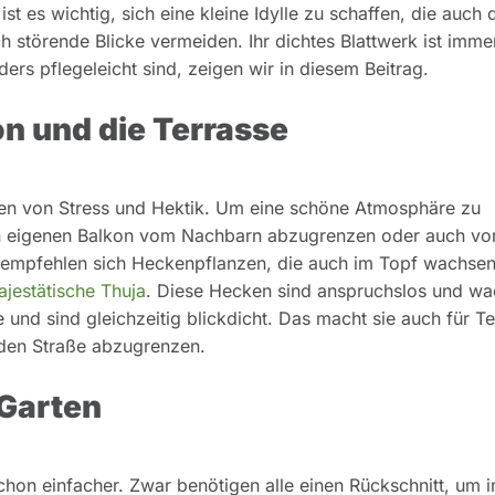
t es wichtig, sich eine kleine Idylle zu schaffen, die auch 
h störende Blicke vermeiden. Ihr dichtes Blattwerk ist imme
ers pflegeleicht sind, zeigen wir in diesem Beitrag.
n und die Terrasse
lten von Stress und Hektik. Um eine schöne Atmosphäre zu
en eigenen Balkon vom Nachbarn abzugrenzen oder auch vo
 empfehlen sich Heckenpflanzen, die auch im Topf wachse
jestätische Thuja
. Diese Hecken sind anspruchslos und w
und sind gleichzeitig blickdicht. Das macht sie auch für T
nden Straße abzugrenzen.
 Garten
chon einfacher. Zwar benötigen alle einen Rückschnitt, um 