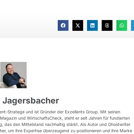
 Jagersbacher
ent-Stratege und ist Gründer der Exzellents Group. Mit seinen
rMagazin und WirtschaftsCheck, steht er seit Jahren für fundierten
g, das den Mittelstand nachhaltig stärkt. Als Autor und Ghostwriter
her, um ihre Expertise überzeugend zu positionieren und ihre Marke