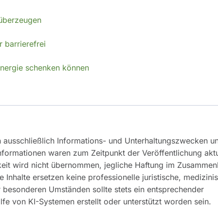
 überzeugen
 barrierefrei
d Energie schenken können
n ausschließlich Informations- und Unterhaltungszwecken u
Informationen waren zum Zeitpunkt der Veröffentlichung aktu
tigkeit wird nicht übernommen, jegliche Haftung im Zusamme
 Inhalte ersetzen keine professionelle juristische, medizini
er besonderen Umständen sollte stets ein entsprechender
e von KI-Systemen erstellt oder unterstützt worden sein.