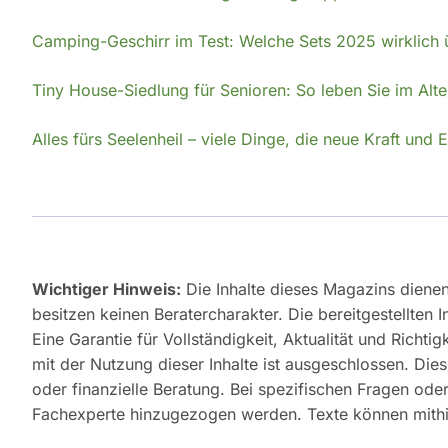
Camping-Geschirr im Test: Welche Sets 2025 wirklich
Tiny House-Siedlung für Senioren: So leben Sie im Alter
Alles fürs Seelenheil – viele Dinge, die neue Kraft un
Wichtiger Hinweis:
Die Inhalte dieses Magazins diene
besitzen keinen Beratercharakter. Die bereitgestellten 
Eine Garantie für Vollständigkeit, Aktualität und Rich
mit der Nutzung dieser Inhalte ist ausgeschlossen. Diese
oder finanzielle Beratung. Bei spezifischen Fragen od
Fachexperte hinzugezogen werden. Texte können mithilf