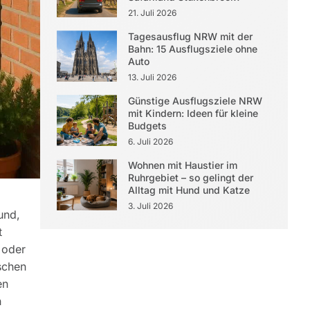
21. Juli 2026
Tagesausflug NRW mit der
Bahn: 15 Ausflugsziele ohne
Auto
13. Juli 2026
Günstige Ausflugsziele NRW
mit Kindern: Ideen für kleine
Budgets
6. Juli 2026
Wohnen mit Haustier im
Ruhrgebiet – so gelingt der
Alltag mit Hund und Katze
3. Juli 2026
und,
t
 oder
schen
en
h