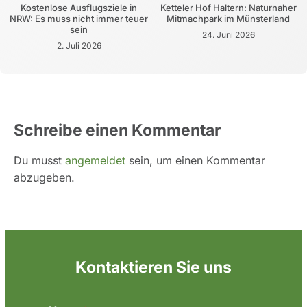
Kostenlose Ausflugsziele in
Ketteler Hof Haltern: Naturnaher
NRW: Es muss nicht immer teuer
Mitmachpark im Münsterland
sein
24. Juni 2026
2. Juli 2026
Schreibe einen Kommentar
Du musst
angemeldet
sein, um einen Kommentar
abzugeben.
Kontaktieren Sie uns
N