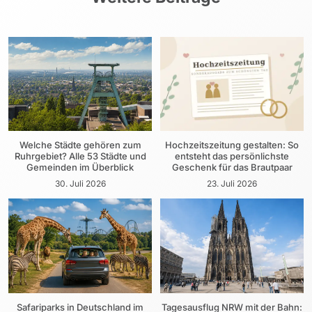
Welche Städte gehören zum
Hochzeitszeitung gestalten: So
Ruhrgebiet? Alle 53 Städte und
entsteht das persönlichste
Gemeinden im Überblick
Geschenk für das Brautpaar
30. Juli 2026
23. Juli 2026
Safariparks in Deutschland im
Tagesausflug NRW mit der Bahn: