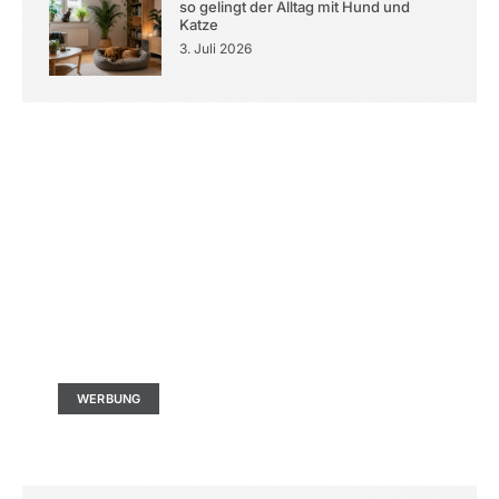
so gelingt der Alltag mit Hund und
Katze
3. Juli 2026
Kontaktieren Sie uns
Ad Size: 336x280 px
WERBUNG