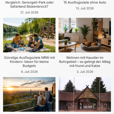
Vergleich: Serengeti-Park oder
15 Ausflugsziele ohne Auto
Safariland Stukenbrock?
13. Juli 2026
21. Juli 2026
Günstige Ausflugsziele NRW mit
Wohnen mit Haustier im
Kindern: Ideen für kleine
Ruhrgebiet – so gelingt der Alltag
Budgets
mit Hund und Katze
6. Juli 2026
3. Juli 2026