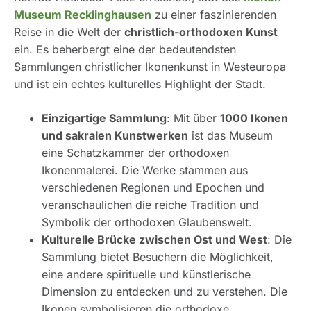
Museum Recklinghausen
zu einer faszinierenden
Reise in die Welt der
christlich-orthodoxen Kunst
ein. Es beherbergt eine der bedeutendsten
Sammlungen christlicher Ikonenkunst in Westeuropa
und ist ein echtes kulturelles Highlight der Stadt.
Einzigartige Sammlung
: Mit über
1000 Ikonen
und sakralen Kunstwerken
ist das Museum
eine Schatzkammer der orthodoxen
Ikonenmalerei. Die Werke stammen aus
verschiedenen Regionen und Epochen und
veranschaulichen die reiche Tradition und
Symbolik der orthodoxen Glaubenswelt.
Kulturelle Brücke zwischen Ost und West
: Die
Sammlung bietet Besuchern die Möglichkeit,
eine andere spirituelle und künstlerische
Dimension zu entdecken und zu verstehen. Die
Ikonen symbolisieren die orthodoxe