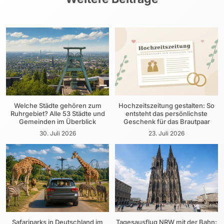
Welche Städte gehören zum
Hochzeitszeitung gestalten: So
Ruhrgebiet? Alle 53 Städte und
entsteht das persönlichste
Gemeinden im Überblick
Geschenk für das Brautpaar
30. Juli 2026
23. Juli 2026
Safariparks in Deutschland im
Tagesausflug NRW mit der Bahn: