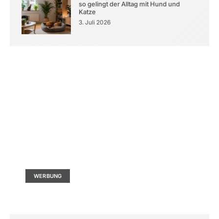
so gelingt der Alltag mit Hund und
Katze
3. Juli 2026
Kontaktieren Sie uns
Ad Size: 336x280 px
WERBUNG