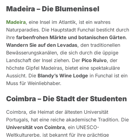
Madeira – Die Blumeninsel
Madeira
, eine Insel im Atlantik, ist ein wahres
Naturparadies. Die Hauptstadt Funchal besticht durch
ihre
farbenfrohen Märkte und botanischen Gärten
.
Wandern Sie auf den Levadas
, den traditionellen
Bewässerungskanälen, die sich durch die üppige
Landschaft der Insel ziehen. Der
Pico Ruivo
, der
höchste Gipfel Madeiras, bietet eine spektakuläre
Aussicht. Die
Blandy’s Wine Lodge
in Funchal ist ein
Muss für Weinliebhaber.
Coimbra – Die Stadt der Studenten
Coimbra, die Heimat der ältesten Universität
Portugals, hat eine reiche akademische Tradition. Die
Universität von Coimbra
, ein UNESCO-
Weltkulturerbe, ist bekannt für ihre prächtige