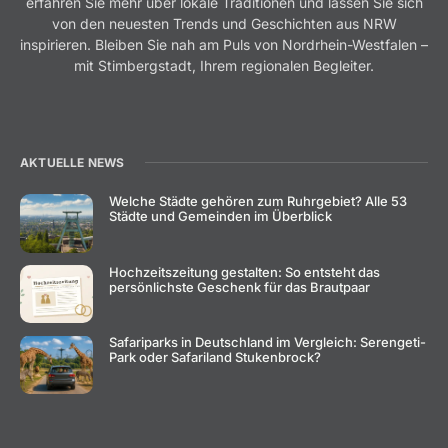
erfahren Sie mehr über lokale Traditionen und lassen Sie sich
von den neuesten Trends und Geschichten aus NRW
inspirieren. Bleiben Sie nah am Puls von Nordrhein-Westfalen –
mit Stimbergstadt, Ihrem regionalen Begleiter.
AKTUELLE NEWS
Welche Städte gehören zum Ruhrgebiet? Alle 53
Städte und Gemeinden im Überblick
Hochzeitszeitung gestalten: So entsteht das
persönlichste Geschenk für das Brautpaar
Safariparks in Deutschland im Vergleich: Serengeti-
Park oder Safariland Stukenbrock?