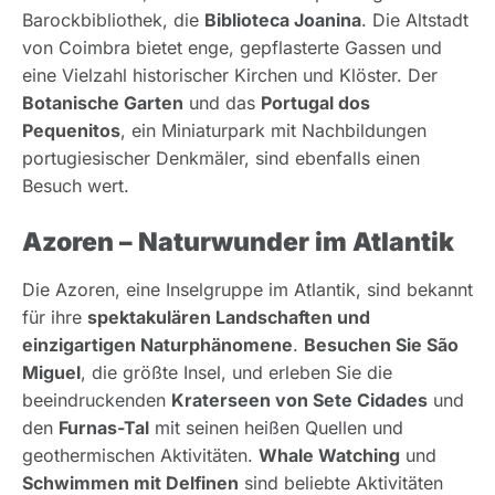
Barockbibliothek, die
Biblioteca Joanina
. Die Altstadt
von Coimbra bietet enge, gepflasterte Gassen und
eine Vielzahl historischer Kirchen und Klöster. Der
Botanische Garten
und das
Portugal dos
Pequenitos
, ein Miniaturpark mit Nachbildungen
portugiesischer Denkmäler, sind ebenfalls einen
Besuch wert.
Azoren – Naturwunder im Atlantik
Die Azoren, eine Inselgruppe im Atlantik, sind bekannt
für ihre
spektakulären Landschaften und
einzigartigen Naturphänomene
.
Besuchen Sie São
Miguel
, die größte Insel, und erleben Sie die
beeindruckenden
Kraterseen von Sete Cidades
und
den
Furnas-Tal
mit seinen heißen Quellen und
geothermischen Aktivitäten.
Whale Watching
und
Schwimmen mit Delfinen
sind beliebte Aktivitäten