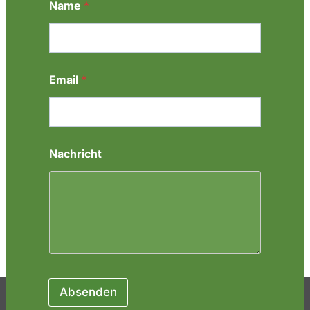
Name
*
*
*
Email
*
Nachricht
Absenden