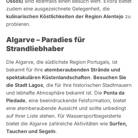
Ossos)
sind ebenfalls einen Besuch wert. Évora bietet
zudem eine ausgezeichnete Gelegenheit, die
kulinarischen Köstlichkeiten der Region Alentejo
zu
probieren.
Algarve – Paradies für
Strandliebhaber
Die Algarve, die südlichste Region Portugals, ist
bekannt für ihre
atemberaubenden Strände und
spektakulären Küstenlandschaften
.
Besuchen Sie
die Stadt Lagos
, die für ihre historischen Stadtmauern
und lebhafte Atmosphäre bekannt ist. Die
Ponta da
Piedade
, eine beeindruckende Felsformation, bietet
eine atemberaubende Aussicht und sollte unbedingt
auf Ihrer Liste stehen. Für Wassersportbegeisterte
bietet die Algarve zahlreiche Aktivitäten wie
Surfen,
Tauchen und Segeln
.