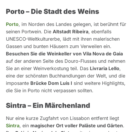
Porto – Die Stadt des Weins
Porto
, im Norden des Landes gelegen, ist berühmt für
seinen Portwein. Die
Altstadt Ribeira
, ebenfalls
UNESCO-Weltkulturerbe, lädt mit ihren malerischen
Gassen und bunten Häusern zum Verweilen ein.
Besuchen Sie die Weinkeller von Vila Nova de Gaia
auf der anderen Seite des Douro-Flusses und nehmen
Sie an einer Weinverkostung teil. Das
Livraria Lello
,
eine der schönsten Buchhandlungen der Welt, und die
imposante
Brücke Dom Luís I
sind weitere Highlights,
die Sie in Porto nicht verpassen sollten.
Sintra – Ein Märchenland
Nur eine kurze Zugfahrt von Lissabon entfernt liegt
Sintra
, ein
magischer Ort voller Paläste und Gärten
.