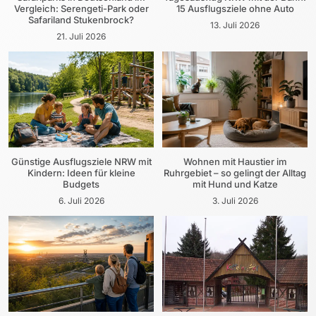
Vergleich: Serengeti-Park oder
15 Ausflugsziele ohne Auto
Safariland Stukenbrock?
13. Juli 2026
21. Juli 2026
Günstige Ausflugsziele NRW mit
Wohnen mit Haustier im
Kindern: Ideen für kleine
Ruhrgebiet – so gelingt der Alltag
Budgets
mit Hund und Katze
6. Juli 2026
3. Juli 2026