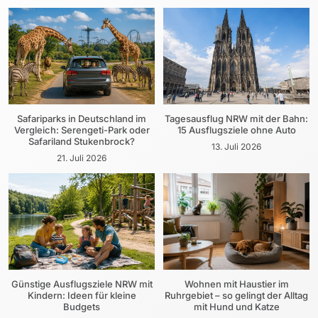
Safariparks in Deutschland im
Tagesausflug NRW mit der Bahn:
Vergleich: Serengeti-Park oder
15 Ausflugsziele ohne Auto
Safariland Stukenbrock?
13. Juli 2026
21. Juli 2026
Günstige Ausflugsziele NRW mit
Wohnen mit Haustier im
Kindern: Ideen für kleine
Ruhrgebiet – so gelingt der Alltag
Budgets
mit Hund und Katze