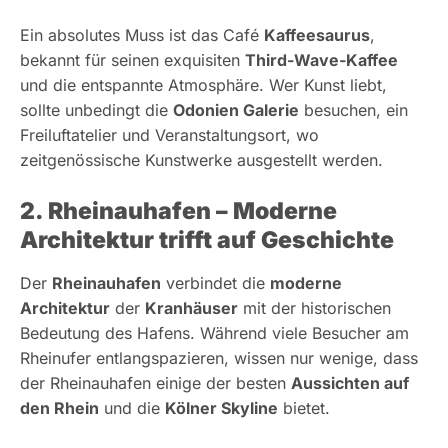
Ein absolutes Muss ist das Café
Kaffeesaurus
,
bekannt für seinen exquisiten
Third-Wave-Kaffee
und die entspannte Atmosphäre. Wer Kunst liebt,
sollte unbedingt die
Odonien Galerie
besuchen, ein
Freiluftatelier und Veranstaltungsort, wo
zeitgenössische Kunstwerke ausgestellt werden.
2. Rheinauhafen – Moderne
Architektur trifft auf Geschichte
Der
Rheinauhafen
verbindet die
moderne
Architektur
der
Kranhäuser
mit der historischen
Bedeutung des Hafens. Während viele Besucher am
Rheinufer entlangspazieren, wissen nur wenige, dass
der Rheinauhafen einige der besten
Aussichten auf
den Rhein
und die
Kölner Skyline
bietet.