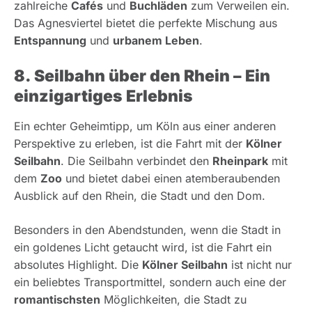
zahlreiche
Cafés
und
Buchläden
zum Verweilen ein.
Das Agnesviertel bietet die perfekte Mischung aus
Entspannung
und
urbanem Leben
.
8. Seilbahn über den Rhein – Ein
einzigartiges Erlebnis
Ein echter Geheimtipp, um Köln aus einer anderen
Perspektive zu erleben, ist die Fahrt mit der
Kölner
Seilbahn
. Die Seilbahn verbindet den
Rheinpark
mit
dem
Zoo
und bietet dabei einen atemberaubenden
Ausblick auf den Rhein, die Stadt und den Dom.
Besonders in den Abendstunden, wenn die Stadt in
ein goldenes Licht getaucht wird, ist die Fahrt ein
absolutes Highlight. Die
Kölner Seilbahn
ist nicht nur
ein beliebtes Transportmittel, sondern auch eine der
romantischsten
Möglichkeiten, die Stadt zu