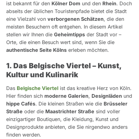
ist bekannt für den
Kölner Dom
und den
Rhein
. Doch
abseits der üblichen Touristenpfade bietet die Stadt
eine Vielzahl von
verborgenen Schätzen
, die den
meisten Besuchern oft entgehen. In diesem Artikel
stellen wir Ihnen die
Geheimtipps
der Stadt vor –
Orte, die einen Besuch wert sind, wenn Sie die
authentische Seite Kölns
erleben möchten.
1. Das Belgische Viertel – Kunst,
Kultur und Kulinarik
Das
Belgische Viertel
ist das kreative Herz von Köln.
Hier finden sich
moderne Galerien
,
Designläden
und
hippe Cafés
. Die kleinen Straßen wie die
Brüsseler
Straße
oder die
Maastrichter Straße
sind voller
einzigartiger Boutiquen, die Kleidung, Kunst und
Designprodukte anbieten, die Sie nirgendwo anders
finden werden.