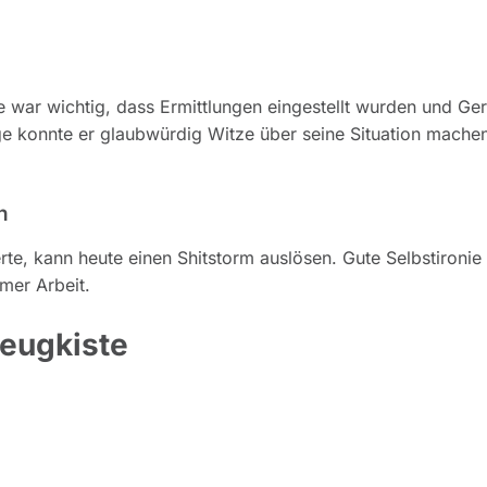
e war wichtig, dass Ermittlungen eingestellt wurden und Ger
age konnte er glaubwürdig Witze über seine Situation mache
n
rte, kann heute einen Shitstorm auslösen. Gute Selbstironie
mmer Arbeit.
zeugkiste