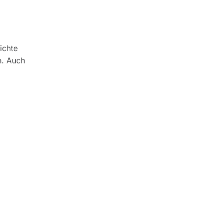
ichte
n. Auch