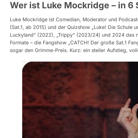
Wer ist Luke Mockridge – in 6
Luke Mockridge ist Comedian, Moderator und Podcaste
(Sat.1, ab 2015) und der Quizshow „Luke! Die Schule 
Luckyland“ (2022), „Trippy“ (2023/24) und 2024 das 
Formate – die Fangshow „CATCH! Der große Sat.1 Fan
sogar den Grimme-Preis. Kurz: ein steiler Aufstieg, vol