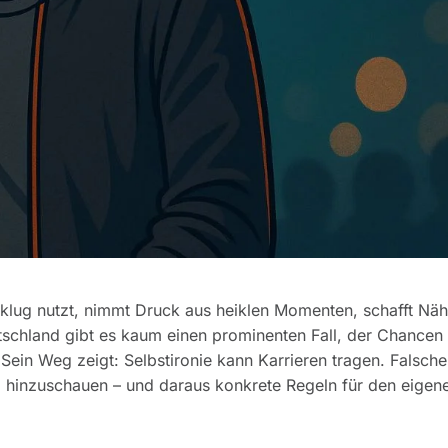
ie klug nutzt, nimmt Druck aus heiklen Momenten, schafft Nä
utschland gibt es kaum einen prominenten Fall, der Chancen
 Sein Weg zeigt: Selbstironie kann Karrieren tragen. Falsche
, hinzuschauen – und daraus konkrete Regeln für den eigen