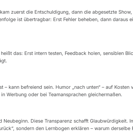
 kam zuerst die Entschuldigung, dann die abgesetzte Show,
nfolge ist übertragbar: Erst Fehler beheben, dann daraus e
eißt das: Erst intern testen, Feedback holen, sensiblen Bli
gt.
t – kann befreiend sein. Humor „nach unten“ – auf Kosten 
n, in Werbung oder bei Teamansprachen gleichermaßen.
d Neubeginn. Diese Transparenz schafft Glaubwürdigkeit. I
 zurück“, sondern den Lernbogen erklären – warum derselbe 