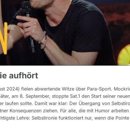
ie aufhört
gust 2024) fielen abwertende Witze über Para-Sport. Mockr
äter, am 8. September, stoppte Sat.1 den Start seiner neu
er laufen sollte. Damit war klar: Der Übergang von Selbstir
tner Konsequenzen ziehen. Für alle, die mit Humor arbeiten 
tigste Lehre: Selbstironie funktioniert nur, wenn die Pointe