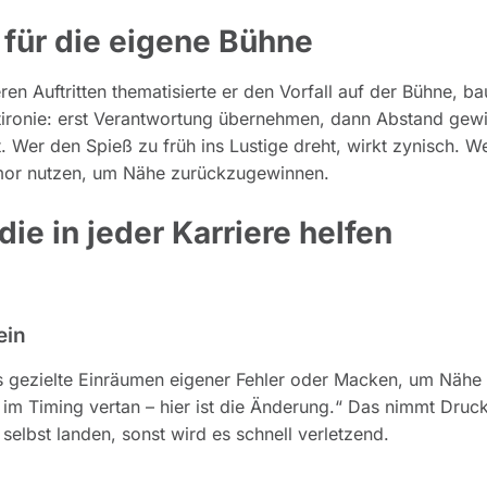
für die eigene Bühne
en Auftritten thematisierte er den Vorfall auf der Bühne, ba
stironie: erst Verantwortung übernehmen, dann Abstand gew
 Wer den Spieß zu früh ins Lustige dreht, wirkt zynisch. W
umor nutzen, um Nähe zurückzugewinnen.
die in jeder Karriere helfen
ein
das gezielte Einräumen eigener Fehler oder Macken, um Nähe
 im Timing vertan – hier ist die Änderung.“ Das nimmt Druc
selbst landen, sonst wird es schnell verletzend.