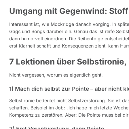
Umgang mit Gegenwind: Stoff 
Interessant ist, wie Mockridge danach vorging. In später
Gags und Songs darüber ein. Genau das ist reife Selb
dann humorvoll einordnen. Die Reihenfolge entscheidet.
erst Klarheit schafft und Konsequenzen zieht, kann H
7 Lektionen über Selbstironie, 
Nicht vergessen, worum es eigentlich geht.
1) Mach dich selbst zur Pointe – aber nicht kl
Selbstironie bedeutet nicht Selbstzerstörung. Sie ist 
schaffen. Beispiel im Job: „Ich habe mich letzte Woche
Kompetenz zu zerstören. Aber: Die Pointe muss bei dir 
2) Erst Verantwortung, dann Pointe