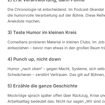
Die Chronologie ist entscheidend. Im Podcast-Skandal
die humorvolle Verarbeitung auf der Bühne. Diese Reihe
Anekdote machen.
3) Teste Humor im kleinen Kreis
Comedians probieren Material in kleinen Clubs. Im Job h
einbeziehen – bevor man etwas in den großen Raum trä
4) Punch up, nicht down
Humor „nach oben“ – gegen Macht, Systeme, sich selbs
Schwächeren – zerstört Vertrauen. Das gilt auf Bühne
5) Erzähle die ganze Geschichte
Mockridge sprach später offen über Rückzug, Krise un
Arbeitsalltag bedeutet das: Nicht nur sagen „Wir sind