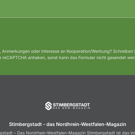
, Anmerkungen oder Interesse an Kooperation/Werbung? Schreiben S
te reCAPTCHA anhaken, sonst kann das Formular nicht gesendet wer
Stimbergstadt - das Nordhrein-Westfalen-Magazin
gstadt – Das Nordrhein-Westfalen-Magazin Stimbergstadt ist das in