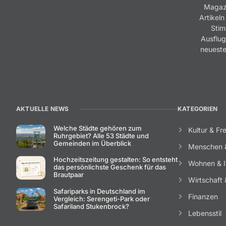
Magazi
Artikeln
Stim
Ausflug
neueste
AKTUELLE NEWS
KATEGORIEN
Welche Städte gehören zum
Kultur & Fre
Ruhrgebiet? Alle 53 Städte und
Gemeinden im Überblick
Menschen 
Hochzeitszeitung gestalten: So entsteht
Wohnen & I
das persönlichste Geschenk für das
Brautpaar
Wirtschaft &
Safariparks in Deutschland im
Finanzen
Vergleich: Serengeti-Park oder
Safariland Stukenbrock?
Lebensstil