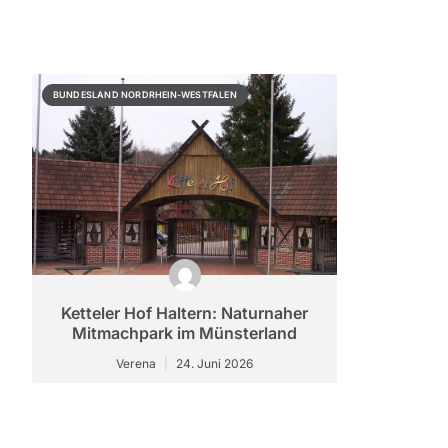
BUNDESLAND NORDRHEIN-WESTFALEN
Ketteler Hof Haltern: Naturnaher
Mitmachpark im Münsterland
Verena
24. Juni 2026