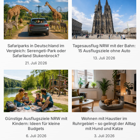
Safariparks in Deutschland im
Tagesausflug NRW mit der Bahn:
Vergleich: Serengeti-Park oder
15 Ausflugsziele ohne Auto
Safariland Stukenbrock?
13. Juli 2026
21. Juli 2026
Günstige Ausflugsziele NRW mit
Wohnen mit Haustier im
Kindern: Ideen für kleine
Ruhrgebiet – so gelingt der Alltag
Budgets
mit Hund und Katze
6. Juli 2026
3. Juli 2026