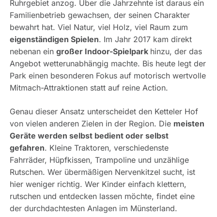
Ruhrgebiet anzog. Über die Jahrzehnte ist daraus ein
Familienbetrieb gewachsen, der seinen Charakter
bewahrt hat. Viel Natur, viel Holz, viel Raum zum
eigenständigen Spielen
. Im Jahr 2017 kam direkt
nebenan ein
großer Indoor-Spielpark
hinzu, der das
Angebot wetterunabhängig machte. Bis heute legt der
Park einen besonderen Fokus auf motorisch wertvolle
Mitmach-Attraktionen statt auf reine Action.
Genau dieser Ansatz unterscheidet den Ketteler Hof
von vielen anderen Zielen in der Region. Die
meisten
Geräte werden selbst bedient oder selbst
gefahren
. Kleine Traktoren, verschiedenste
Fahrräder, Hüpfkissen, Trampoline und unzählige
Rutschen. Wer übermäßigen Nervenkitzel sucht, ist
hier weniger richtig. Wer Kinder einfach klettern,
rutschen und entdecken lassen möchte, findet eine
der durchdachtesten Anlagen im Münsterland.