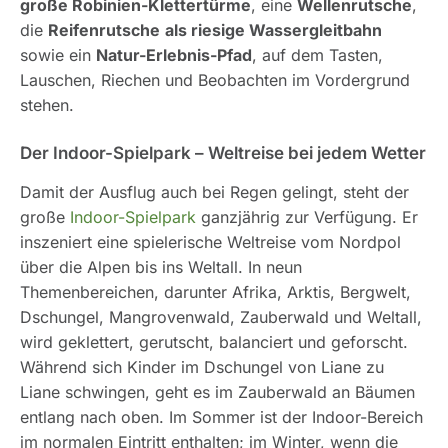
große Robinien-Klettertürme
, eine
Wellenrutsche
,
die
Reifenrutsche
als riesige Wassergleitbahn
sowie ein
Natur-Erlebnis-Pfad
, auf dem Tasten,
Lauschen, Riechen und Beobachten im Vordergrund
stehen.
Der Indoor-Spielpark – Weltreise bei jedem Wetter
Damit der Ausflug auch bei Regen gelingt, steht der
große
Indoor-Spielpark
ganzjährig zur Verfügung. Er
inszeniert eine spielerische Weltreise vom Nordpol
über die Alpen bis ins Weltall. In neun
Themenbereichen, darunter Afrika, Arktis, Bergwelt,
Dschungel, Mangrovenwald, Zauberwald und Weltall,
wird geklettert, gerutscht, balanciert und geforscht.
Während sich Kinder im Dschungel von Liane zu
Liane schwingen, geht es im Zauberwald an Bäumen
entlang nach oben. Im Sommer ist der Indoor-Bereich
im normalen Eintritt enthalten; im Winter, wenn die