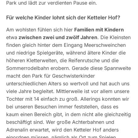
Park und lädt zur verdienten Pause ein.
Für welche Kinder lohnt sich der Ketteler Hof?
Am wohlsten fühlen sich hier
Familien mit Kindern
etwa
zwischen zwei und zwölf Jahren
. Die Kleinsten
finden gleich hinter dem Eingang Meerschweinchen
und niedrige Spielgeräte, während ältere Kinder die
höheren Kletterwelten, die Reifenrutsche und die
Sommerrodelbahn erobern. Gerade diese Spannweite
macht den Park für Geschwisterkinder
unterschiedlichen Alters so wertvoll und hat auch uns
viele Jahre begleitet. Mittlerweile ist vor allem unsere
Tochter mit 14 einfach zu groß. Allerings konnten wir
bei unseren Besuchen immer feststellen, dass es
kaum einen Bereich gibt, in dem nicht alle gleichzeitig
beschäftigt sind. Wer große Achterbahnen und
Adrenalin erwartet, wird den Ketteler Hof anders
einordnen müssen, nämlich als Ort zum Spielen,