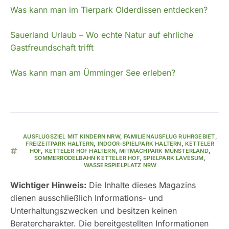
Was kann man im Tierpark Olderdissen entdecken?
Sauerland Urlaub – Wo echte Natur auf ehrliche
Gastfreundschaft trifft
Was kann man am Ümminger See erleben?
AUSFLUGSZIEL MIT KINDERN NRW
,
FAMILIENAUSFLUG RUHRGEBIET
,
FREIZEITPARK HALTERN
,
INDOOR-SPIELPARK HALTERN
,
KETTELER
HOF
,
KETTELER HOF HALTERN
,
MITMACHPARK MÜNSTERLAND
,
SOMMERRODELBAHN KETTELER HOF
,
SPIELPARK LAVESUM
,
WASSERSPIELPLATZ NRW
Wichtiger Hinweis:
Die Inhalte dieses Magazins
dienen ausschließlich Informations- und
Unterhaltungszwecken und besitzen keinen
Beratercharakter. Die bereitgestellten Informationen