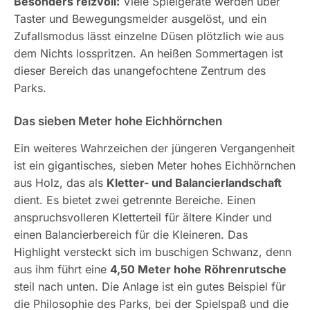
Besonders reizvoll:
Viele Spielgeräte werden über
Taster und Bewegungsmelder ausgelöst, und ein
Zufallsmodus lässt einzelne Düsen plötzlich wie aus
dem Nichts losspritzen. An heißen Sommertagen ist
dieser Bereich das unangefochtene Zentrum des
Parks.
Das sieben Meter hohe Eichhörnchen
Ein weiteres Wahrzeichen der jüngeren Vergangenheit
ist ein gigantisches, sieben Meter hohes Eichhörnchen
aus Holz, das als
Kletter- und Balancierlandschaft
dient. Es bietet zwei getrennte Bereiche. Einen
anspruchsvolleren Kletterteil für ältere Kinder und
einen Balancierbereich für die Kleineren. Das
Highlight versteckt sich im buschigen Schwanz, denn
aus ihm führt eine
4,50 Meter hohe Röhrenrutsche
steil nach unten. Die Anlage ist ein gutes Beispiel für
die Philosophie des Parks, bei der Spielspaß und die