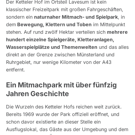
Der Ketteler Hof im Ortsteil Lavesum ist kein
klassischer Freizeitpark mit großen Fahrgeschäften,
sondern ein
naturnaher Mitmach- und Spielpark
, in
dem
Bewegung, Klettern und Toben
im Mittelpunkt
stehen. Auf rund zwölf Hektar verteilen sich
mehrere
hundert einzelne Spielgeräte, Kletteranlagen,
Wasserspielplätze und Themenwelten
und das alles
direkt an der Grenze zwischen Münsterland und
Ruhrgebiet, nur wenige Kilometer von der A43
entfernt.
Ein Mitmachpark mit über fünfzig
Jahren Geschichte
Die Wurzeln des Ketteler Hofs reichen weit zurück.
Bereits 1969 wurde der Park offiziell eröffnet, und
schon davor existierte an dieser Stelle ein
Ausflugslokal, das Gäste aus der Umgebung und dem