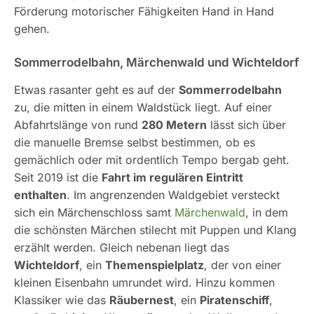
Förderung motorischer Fähigkeiten Hand in Hand
gehen.
Sommerrodelbahn, Märchenwald und Wichteldorf
Etwas rasanter geht es auf der
Sommerrodelbahn
zu, die mitten in einem Waldstück liegt. Auf einer
Abfahrtslänge von rund
280 Metern
lässt sich über
die manuelle Bremse selbst bestimmen, ob es
gemächlich oder mit ordentlich Tempo bergab geht.
Seit 2019 ist die
Fahrt im regulären Eintritt
enthalten
. Im angrenzenden Waldgebiet versteckt
sich ein Märchenschloss samt
Märchenwald
, in dem
die schönsten Märchen stilecht mit Puppen und Klang
erzählt werden. Gleich nebenan liegt das
Wichteldorf
, ein
Themenspielplatz
, der von einer
kleinen Eisenbahn umrundet wird. Hinzu kommen
Klassiker wie das
Räubernest
, ein
Piratenschiff
,