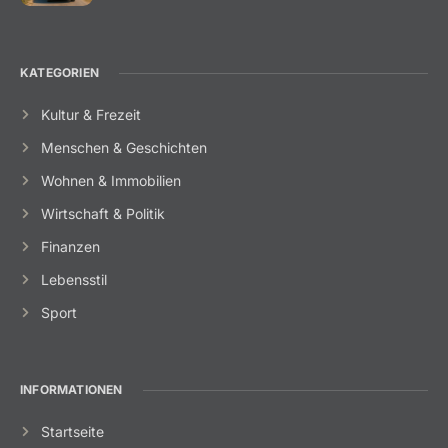
KATEGORIEN
Kultur & Frezeit
Menschen & Geschichten
Wohnen & Immobilien
Wirtschaft & Politik
Finanzen
Lebensstil
Sport
INFORMATIONEN
Startseite