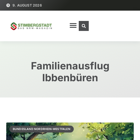
9. AUGUST 2026
Familienausflug
Ibbenbüren
BUNDESLAND NORDRHEIN-WESTFALEN