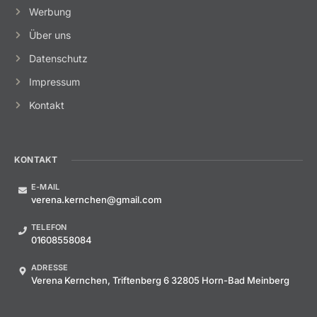
Werbung
Über uns
Datenschutz
Impressum
Kontakt
KONTAKT
E-MAIL
verena.kernchen@gmail.com
TELEFON
01608558084
ADRESSE
Verena Kernchen, Triftenberg 6 32805 Horn-Bad Meinberg