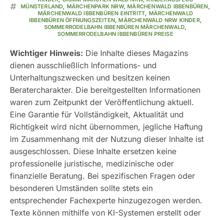
MÜNSTERLAND
,
MÄRCHENPARK NRW
,
MÄRCHENWALD IBBENBÜREN
,
MÄRCHENWALD IBBENBÜREN EINTRITT
,
MÄRCHENWALD
IBBENBÜREN ÖFFNUNGSZEITEN
,
MÄRCHENWALD NRW KINDER
,
SOMMERRODELBAHN IBBENBÜREN MÄRCHENWALD
,
SOMMERRODELBAHN IBBENBÜREN PREISE
Wichtiger Hinweis:
Die Inhalte dieses Magazins
dienen ausschließlich Informations- und
Unterhaltungszwecken und besitzen keinen
Beratercharakter. Die bereitgestellten Informationen
waren zum Zeitpunkt der Veröffentlichung aktuell.
Eine Garantie für Vollständigkeit, Aktualität und
Richtigkeit wird nicht übernommen, jegliche Haftung
im Zusammenhang mit der Nutzung dieser Inhalte ist
ausgeschlossen. Diese Inhalte ersetzen keine
professionelle juristische, medizinische oder
finanzielle Beratung. Bei spezifischen Fragen oder
besonderen Umständen sollte stets ein
entsprechender Fachexperte hinzugezogen werden.
Texte können mithilfe von KI-Systemen erstellt oder