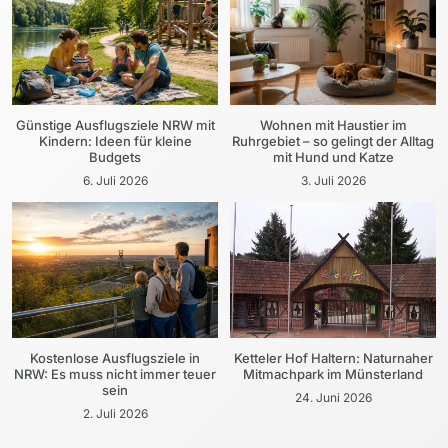
Günstige Ausflugsziele NRW mit
Wohnen mit Haustier im
Kindern: Ideen für kleine
Ruhrgebiet – so gelingt der Alltag
Budgets
mit Hund und Katze
6. Juli 2026
3. Juli 2026
Kostenlose Ausflugsziele in
Ketteler Hof Haltern: Naturnaher
NRW: Es muss nicht immer teuer
Mitmachpark im Münsterland
sein
24. Juni 2026
2. Juli 2026