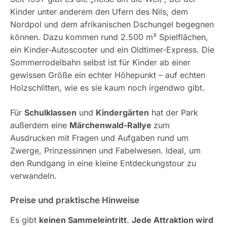
Kinder unter anderem den Ufern des Nils, dem
Nordpol und dem afrikanischen Dschungel begegnen
können. Dazu kommen rund 2.500 m² Spielflächen,
ein Kinder-Autoscooter und ein Oldtimer-Express. Die
Sommerrodelbahn selbst ist für Kinder ab einer
gewissen Größe ein echter Höhepunkt – auf echten
Holzschlitten, wie es sie kaum noch irgendwo gibt.
Für
Schulklassen
und
Kindergärten
hat der Park
außerdem eine
Märchenwald-Rallye
zum
Ausdrucken mit Fragen und Aufgaben rund um
Zwerge, Prinzessinnen und Fabelwesen. Ideal, um
den Rundgang in eine kleine Entdeckungstour zu
verwandeln.
Preise und praktische Hinweise
Es gibt
keinen Sammeleintritt
.
Jede Attraktion wird