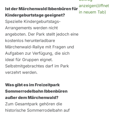
anzeigen(öffnet
Ist der Märchenwald Ibbenbüren für
in neuem Tab)
Kindergeburtstage geeignet?
Spezielle Kindergeburtstags-
Arrangements werden nicht
angeboten. Der Park stellt jedoch eine
kostenlos herunterladbare
Märchenwald-Rallye mit Fragen und
Aufgaben zur Verfügung, die sich
ideal für Gruppen eignet.
Selbstmitgebrachtes darf im Park
verzehrt werden.
Was gibt es im Freizeitpark
Sommerrodelbahn Ibbenbüren
außer dem Märchenwald?
Zum Gesamtpark gehören die
historische Sommerrodelbahn auf