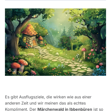
Es gibt Ausflugsziele, die wirken wie aus einer
anderen Zeit und wir meinen das als echtes
Kompliment. Der
Märchenwald in Ibbenbüren
ist so