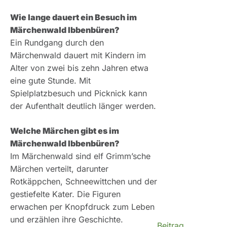
Wie lange dauert ein Besuch im
Märchenwald Ibbenbüren?
Ein Rundgang durch den
Märchenwald dauert mit Kindern im
Alter von zwei bis zehn Jahren etwa
eine gute Stunde. Mit
Spielplatzbesuch und Picknick kann
der Aufenthalt deutlich länger werden.
Welche Märchen gibt es im
Märchenwald Ibbenbüren?
Im Märchenwald sind elf Grimm’sche
Märchen verteilt, darunter
Rotkäppchen, Schneewittchen und der
gestiefelte Kater. Die Figuren
erwachen per Knopfdruck zum Leben
und erzählen ihre Geschichte.
Beitrag