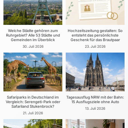
Welche Städte gehören zum
Hochzeitszeitung gestalten: So
Ruhrgebiet? Alle 53 Städte und
entsteht das persönlichste
Gemeinden im Überblick
Geschenk für das Brautpaar
30. Juli 2026
23. Juli 2026
Safariparks in Deutschland im
Tagesausflug NRW mit der Bahn:
Vergleich: Serengeti-Park oder
15 Ausflugsziele ohne Auto
Safariland Stukenbrock?
13. Juli 2026
21. Juli 2026