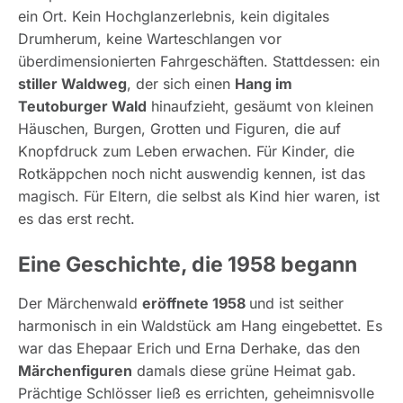
ein Ort. Kein Hochglanzerlebnis, kein digitales
Drumherum, keine Warteschlangen vor
überdimensionierten Fahrgeschäften. Stattdessen: ein
stiller Waldweg
, der sich einen
Hang im
Teutoburger Wald
hinaufzieht, gesäumt von kleinen
Häuschen, Burgen, Grotten und Figuren, die auf
Knopfdruck zum Leben erwachen. Für Kinder, die
Rotkäppchen noch nicht auswendig kennen, ist das
magisch. Für Eltern, die selbst als Kind hier waren, ist
es das erst recht.
Eine Geschichte, die 1958 begann
Der Märchenwald
eröffnete 1958
und ist seither
harmonisch in ein Waldstück am Hang eingebettet. Es
war das Ehepaar Erich und Erna Derhake, das den
Märchenfiguren
damals diese grüne Heimat gab.
Prächtige Schlösser ließ es errichten, geheimnisvolle