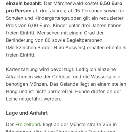
einzeln bezahlt
. Der Märchenwald kostet
6,50 Euro
pro Person
ab drei Jahren; ab 15 Personen sowie für
Schulen und Kindergartengruppen gilt ein reduzierter
Preis von 6,00 Euro. Kinder unter drei Jahren haben
freien Eintritt. Menschen mit einem Grad der
Behinderung von 80 sowie Begleitpersonen
(Merkzeichen B oder H im Ausweis) erhalten ebenfalls
freien Eintritt.
Kartenzahlung wird bevorzugt. Lediglich einzelne
Attraktionen wie der Goldesel und die Wasserspiele
benötigen Münzen. Das Gelände liegt an einem steilen
Hang und ist nicht barrierefrei. Hunde dürfen an der
Leine mitgeführt werden.
Lage und Anfahrt
Der
Freizeitpark
liegt an der Münsterstraße 256 in
Ibbenbüren, direkt am Nordrand des Teutoburger