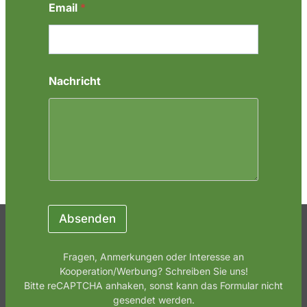
r
Email
*
i
c
h
t
Nachricht
Absenden
Fragen, Anmerkungen oder Interesse an
Kooperation/Werbung? Schreiben Sie uns!
Bitte reCAPTCHA anhaken, sonst kann das Formular nicht
gesendet werden.