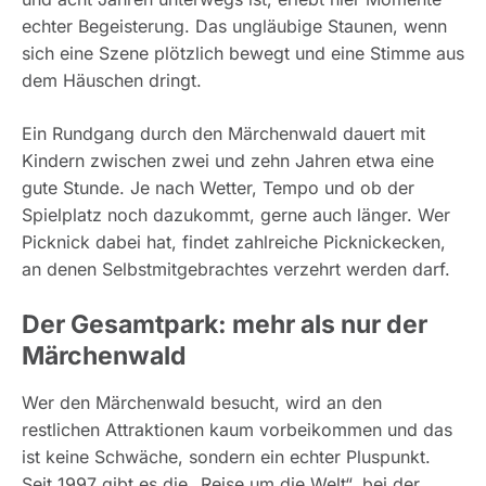
echter Begeisterung. Das ungläubige Staunen, wenn
sich eine Szene plötzlich bewegt und eine Stimme aus
dem Häuschen dringt.
Ein Rundgang durch den Märchenwald dauert mit
Kindern zwischen zwei und zehn Jahren etwa eine
gute Stunde. Je nach Wetter, Tempo und ob der
Spielplatz noch dazukommt, gerne auch länger. Wer
Picknick dabei hat, findet zahlreiche Picknickecken,
an denen Selbstmitgebrachtes verzehrt werden darf.
Der Gesamtpark: mehr als nur der
Märchenwald
Wer den Märchenwald besucht, wird an den
restlichen Attraktionen kaum vorbeikommen und das
ist keine Schwäche, sondern ein echter Pluspunkt.
Seit 1997 gibt es die „Reise um die Welt“, bei der