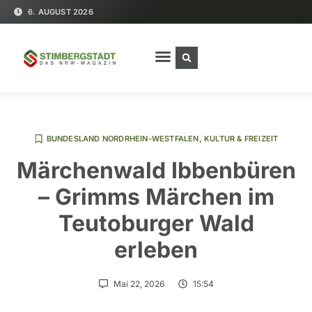
6. AUGUST 2026
BUNDESLAND NORDRHEIN-WESTFALEN
,
KULTUR & FREIZEIT
Märchenwald Ibbenbüren
– Grimms Märchen im
Teutoburger Wald
erleben
Mai 22, 2026
15:54