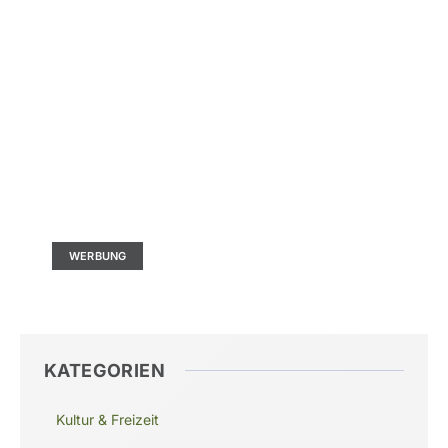
Kontaktieren Sie uns
Ad Size: 336x280 px
WERBUNG
KATEGORIEN
Kultur & Freizeit