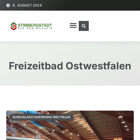
9. AUGUST 2026
Freizeitbad Ostwestfalen
BUNDESLAND NORDRHEIN-WESTFALEN