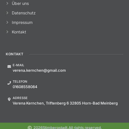
Über uns
Datenschutz
Impressum
Kontakt
KONTAKT
E-MAIL
verena.kernchen@gmail.com
TELEFON
01608558084
ADRESSE
Verena Kernchen, Triftenberg 6 32805 Horn-Bad Meinberg
2026
Stimbergstadt.
All rights reserved.