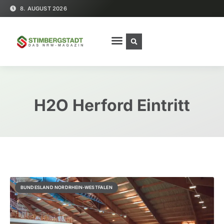
8. AUGUST 2026
H2O Herford Eintritt
BUNDESLAND NORDRHEIN-WESTFALEN