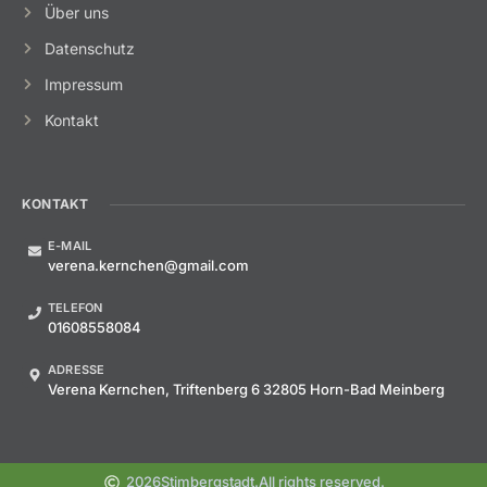
Über uns
Datenschutz
Impressum
Kontakt
KONTAKT
E-MAIL
verena.kernchen@gmail.com
TELEFON
01608558084
ADRESSE
Verena Kernchen, Triftenberg 6 32805 Horn-Bad Meinberg
2026
Stimbergstadt.
All rights reserved.