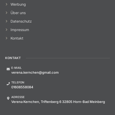
Werbung
Über uns
Datenschutz
Impressum
Kontakt
KONTAKT
E-MAIL
verena.kernchen@gmail.com
TELEFON
01608558084
ADRESSE
Verena Kernchen, Triftenberg 6 32805 Horn-Bad Meinberg