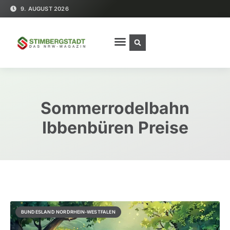
9. AUGUST 2026
Sommerrodelbahn
Ibbenbüren Preise
BUNDESLAND NORDRHEIN-WESTFALEN