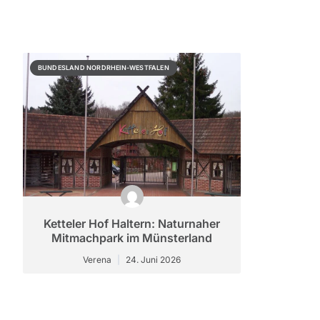
BUNDESLAND NORDRHEIN-WESTFALEN
Ketteler Hof Haltern: Naturnaher
Mitmachpark im Münsterland
Verena
24. Juni 2026