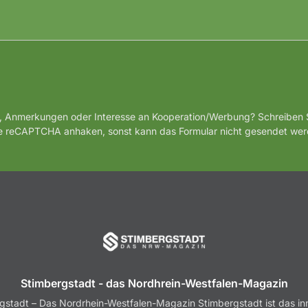
, Anmerkungen oder Interesse an Kooperation/Werbung? Schreiben S
te reCAPTCHA anhaken, sonst kann das Formular nicht gesendet wer
Stimbergstadt - das Nordhrein-Westfalen-Magazin
gstadt – Das Nordrhein-Westfalen-Magazin Stimbergstadt ist das in