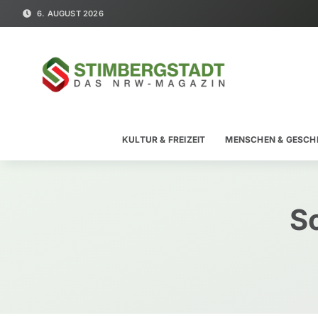
6. AUGUST 2026
KULTUR & FREIZEIT
MENSCHEN & GESCH
S