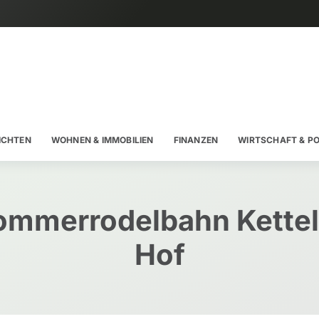
ICHTEN
WOHNEN & IMMOBILIEN
FINANZEN
WIRTSCHAFT & PO
ommerrodelbahn Kettel
Hof