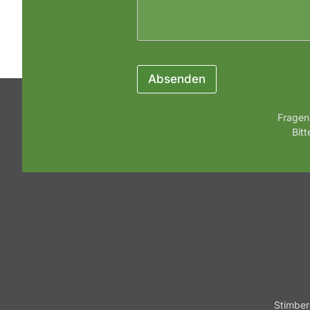
Absenden
Fragen
Bit
Stimber