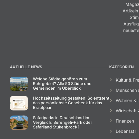
Magazi
Artikeln
Stim
Ausflug
neueste
AKTUELLE NEWS
KATEGORIEN
Welche Städte gehören zum
Kultur & Fre
Ruhrgebiet? Alle 53 Städte und
Gemeinden im Überblick
Menschen 
Hochzeitszeitung gestalten: So entsteht
Wohnen & I
das persönlichste Geschenk für das
Brautpaar
Wirtschaft &
Safariparks in Deutschland im
Finanzen
Vergleich: Serengeti-Park oder
Safariland Stukenbrock?
Lebensstil