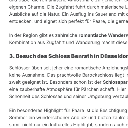
eigenen Charme. Die Zugfahrt führt durch malerische 
Ausblicke auf die Natur. Ein Ausflug ins Sauerland mit
entdecken, und eignet sich perfekt für Paare, die gern
In der Region gibt es zahlreiche
romantische Wander
Kombination aus Zugfahrt und Wanderung macht diese
3. Besuch des Schloss Benrath in Düsseldor
Schlösser üben seit jeher eine romantische Anziehungs
keine Ausnahme. Das prachtvolle Barockschloss liegt in
zweit geeignet ist. Besonders schön ist der
Schlosspar
eine zauberhafte Atmosphäre für Pärchen schafft. Hie
Schönheit des Schlosses und seiner Umgebung verzaub
Ein besonderes Highlight für Paare ist die Besichtigun
Sommer ein wunderschöner Anblick und bieten zahlreic
somit nicht nur ein kulturelles Highlight, sondern auch 