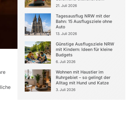
21. Juli 2026
Tagesausflug NRW mit der
Bahn: 15 Ausflugsziele ohne
Auto
13. Juli 2026
Günstige Ausflugsziele NRW
mit Kindern: Ideen für kleine
Budgets
6. Juli 2026
are
Wohnen mit Haustier im
Ruhrgebiet – so gelingt der
Alltag mit Hund und Katze
liche
3. Juli 2026