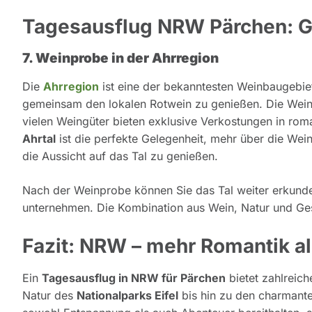
Tagesausflug NRW Pärchen: G
7. Weinprobe in der Ahrregion
Die
Ahrregion
ist eine der bekanntesten Weinbaugebiet
gemeinsam den lokalen Rotwein zu genießen. Die Weinb
vielen Weingüter bieten exklusive Verkostungen in ro
Ahrtal
ist die perfekte Gelegenheit, mehr über die Wein
die Aussicht auf das Tal zu genießen.
Nach der Weinprobe können Sie das Tal weiter erkunde
unternehmen. Die Kombination aus Wein, Natur und Ge
Fazit: NRW – mehr Romantik a
Ein
Tagesausflug in NRW für Pärchen
bietet zahlreich
Natur des
Nationalparks Eifel
bis hin zu den charmant