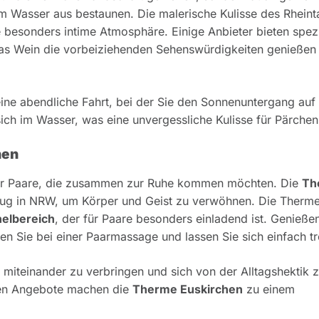
 Wasser aus bestaunen. Die malerische Kulisse des Rheinta
besonders intime Atmosphäre. Einige Anbieter bieten spezi
las Wein die vorbeiziehenden Sehenswürdigkeiten genießen
eine abendliche Fahrt, bei der Sie den Sonnenuntergang au
ich im Wasser, was eine unvergessliche Kulisse für Pärchen 
hen
für Paare, die zusammen zur Ruhe kommen möchten. Die
Th
sflug in NRW, um Körper und Geist zu verwöhnen. Die Therme
elbereich
, der für Paare besonders einladend ist. Genieße
 Sie bei einer Paarmassage und lassen Sie sich einfach tr
t miteinander zu verbringen und sich von der Alltagshektik 
gen Angebote machen die
Therme Euskirchen
zu einem