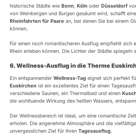
historische Städte wie
Bonn
,
Köln
oder
Düsseldorf
vom
von Weinbergen und Burgen gesäumt wird, schafft eine 
Rheinfahrten für Paare
an, bei denen Sie bei einem G
können.
Für einen noch romantischeren Ausflug empfiehlt sich 
Rhein erleben können. Die Lichter der Städte spiegeln s
6. Wellness-Ausflug in die Therme Euskirc
Ein entspannender
Wellness-Tag
eignet sich perfekt 
Euskirchen
ist ein exzellentes Ziel für einen Tagesau
verschiedene Saunen, ein Thermalbad und einen
Kusch
die wohltuende Wirkung des heißen Wassers, entspannen
Der Wellnessbereich ist ideal, um eine romantische Zei
erholen. Die angenehme Atmosphäre und die vielfälti
unvergesslichen Ziel für Ihren
Tagesausflug
.