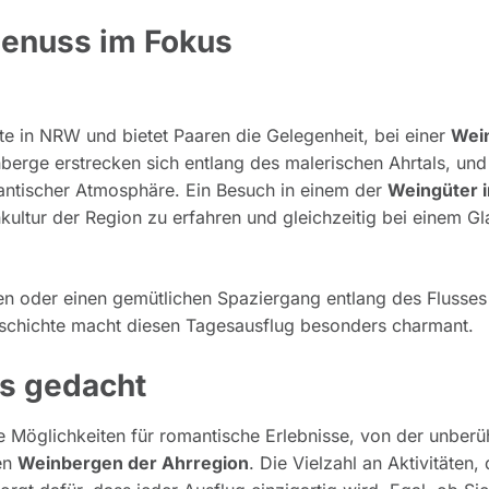
enuss im Fokus
e in NRW und bietet Paaren die Gelegenheit, bei einer
Wei
erge erstrecken sich entlang des malerischen Ahrtals, und
mantischer Atmosphäre. Ein Besuch in einem der
Weingüter 
kultur der Region zu erfahren und gleichzeitig bei einem G
n oder einen gemütlichen Spaziergang entlang des Flusses
schichte macht diesen Tagesausflug besonders charmant.
ls gedacht
e Möglichkeiten für romantische Erlebnisse, von der unberü
en
Weinbergen der Ahrregion
. Die Vielzahl an Aktivitäten, 