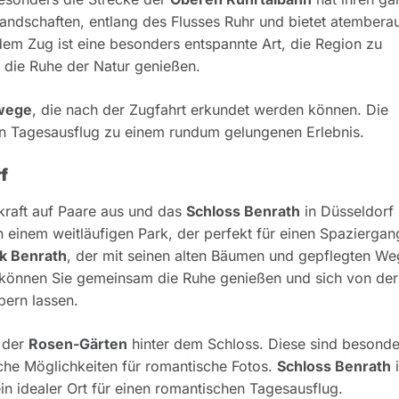
Landschaften, entlang des Flusses Ruhr und bietet atember
 dem Zug ist eine besonders entspannte Art, die Region zu
e die Ruhe der Natur genießen.
wege
, die nach der Zugfahrt erkundet werden können. Die
n Tagesausflug zu einem rundum gelungenen Erlebnis.
f
kraft auf Paare aus und das
Schloss Benrath
in Düsseldorf 
 einem weitläufigen Park, der perfekt für einen Spaziergan
k Benrath
, der mit seinen alten Bäumen und gepflegten W
r können Sie gemeinsam die Ruhe genießen und sich von der
ern lassen.
g der
Rosen-Gärten
hinter dem Schloss. Diese sind besonde
he Möglichkeiten für romantische Fotos.
Schloss Benrath
i
ein idealer Ort für einen romantischen Tagesausflug.