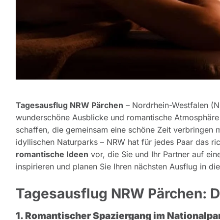
Tagesausflug NRW Pärchen
– Nordrhein-Westfalen (NRW
wunderschöne Ausblicke und romantische Atmosphäre 
schaffen, die gemeinsam eine schöne Zeit verbringen m
idyllischen Naturparks – NRW hat für jedes Paar das ric
romantische Ideen
vor, die Sie und Ihr Partner auf ei
inspirieren und planen Sie Ihren nächsten Ausflug in die
Tagesausflug NRW Pärchen: Da
1. Romantischer Spaziergang im Nationalpar