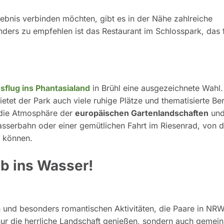
ebnis verbinden möchten, gibt es in der Nähe zahlreiche
onders zu empfehlen ist das Restaurant im Schlosspark, das 
sflug ins Phantasialand
in Brühl eine ausgezeichnete Wahl.
etet der Park auch viele ruhige Plätze und thematisierte Be
 die Atmosphäre der
europäischen Gartenlandschaften
un
asserbahn oder einer gemütlichen Fahrt im Riesenrad, von 
n können.
b ins Wasser!
en und besonders romantischen Aktivitäten, die Paare in NR
ur die herrliche Landschaft genießen, sondern auch gemei