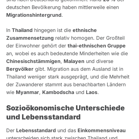
deutschen Bevölkerung haben mittlerweile einen
Migrationshintergrund
.
In
Thailand
hingegen ist die
ethnische
Zusammensetzung
relativ homogen. Der Großteil
der Einwohner gehört der
thai-ethnischen Gruppe
an, wobei es auch bedeutende Minderheiten wie die
Chinesischstämmigen
,
Malayen
und diverse
Bergvölker
gibt. Migration aus dem Ausland ist in
Thailand weniger stark ausgeprägt, und die Mehrheit
der Zuwanderer stammt aus benachbarten Ländern
wie
Myanmar
,
Kambodscha
und
Laos
.
Sozioökonomische Unterschiede
und Lebensstandard
Der
Lebensstandard
und das
Einkommensniveau
unterscheiden sich stark zwischen Thailand und