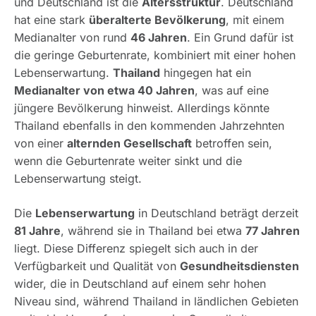
und Deutschland ist die
Altersstruktur
. Deutschland
hat eine stark
überalterte Bevölkerung
, mit einem
Medianalter von rund
46 Jahren
. Ein Grund dafür ist
die geringe Geburtenrate, kombiniert mit einer hohen
Lebenserwartung.
Thailand
hingegen hat ein
Medianalter von etwa 40 Jahren
, was auf eine
jüngere Bevölkerung hinweist. Allerdings könnte
Thailand ebenfalls in den kommenden Jahrzehnten
von einer
alternden Gesellschaft
betroffen sein,
wenn die Geburtenrate weiter sinkt und die
Lebenserwartung steigt.
Die
Lebenserwartung
in Deutschland beträgt derzeit
81 Jahre
, während sie in Thailand bei etwa
77 Jahren
liegt. Diese Differenz spiegelt sich auch in der
Verfügbarkeit und Qualität von
Gesundheitsdiensten
wider, die in Deutschland auf einem sehr hohen
Niveau sind, während Thailand in ländlichen Gebieten