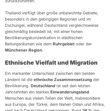
zurückzuführen.
Thailand verfügt über große unbewohnte Gebiete,
besonders in den gebirgigen Regionen und im
Dschungel, während Deutschland vergleichsweise
gleichmäßig besiedelt ist, mit einer hohen
Bevölkerungskonzentration in städtischen
Ballungsräumen wie dem
Ruhrgebiet
oder der
Münchener Region
.
Ethnische Vielfalt und Migration
Ein markanter Unterschied zwischen den beiden
Ländern ist die
ethnische Zusammensetzung
der
Bevölkerung.
Deutschland
ist seit den letzten
Jahrzehnten ein starkes
Einwanderungsland
.
Menschen aus vielen Teilen der Welt, insbesondere
aus Europa, der Türkei, dem Nahen Osten und Afrika,
sind nach Deutschland gekommen. Rund
26 %
der