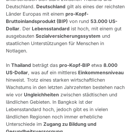
Deutschland.
Deutschland
gilt als eines der reichsten
Länder Europas mit einem
pro-Kopf-
Bruttoinlandsprodukt (BIP)
von rund
53.000 US-
Dollar
. Der
Lebensstandard
ist hoch, mit einem gut
ausgebauten
Sozialversicherungssystem
und
staatlichen Unterstützungen für Menschen in
Notlagen.
In
Thailand
beträgt das
pro-Kopf-BIP
etwa
8.000
US-Dollar
, was auf ein mittleres
Einkommensniveau
hinweist. Trotz eines starken wirtschaftlichen
Wachstums in den letzten Jahrzehnten bestehen nach
wie vor
Ungleichheiten
zwischen städtischen und
ländlichen Gebieten. In Bangkok ist der
Lebensstandard hoch, jedoch gibt es in vielen
ländlichen Regionen noch immer erhebliche
Unterschiede im
Zugang zu Bildung und
Gesundheitsversorgung
.