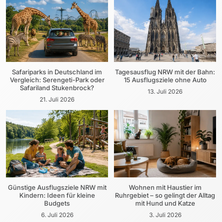
Safariparks in Deutschland im
Tagesausflug NRW mit der Bahn:
Vergleich: Serengeti-Park oder
15 Ausflugsziele ohne Auto
Safariland Stukenbrock?
13. Juli 2026
21. Juli 2026
Günstige Ausflugsziele NRW mit
Wohnen mit Haustier im
Kindern: Ideen für kleine
Ruhrgebiet – so gelingt der Alltag
Budgets
mit Hund und Katze
6. Juli 2026
3. Juli 2026