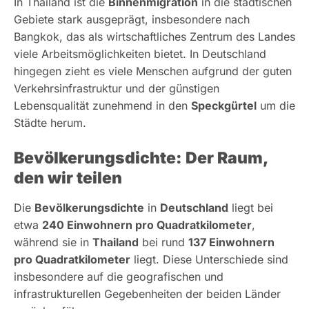
In Thailand ist die
Binnenmigration
in die städtischen
Gebiete stark ausgeprägt, insbesondere nach
Bangkok, das als wirtschaftliches Zentrum des Landes
viele Arbeitsmöglichkeiten bietet. In Deutschland
hingegen zieht es viele Menschen aufgrund der guten
Verkehrsinfrastruktur und der günstigen
Lebensqualität zunehmend in den
Speckgürtel
um die
Städte herum.
Bevölkerungsdichte: Der Raum,
den wir teilen
Die
Bevölkerungsdichte
in
Deutschland
liegt bei
etwa
240 Einwohnern pro Quadratkilometer
,
während sie in
Thailand
bei rund
137 Einwohnern
pro Quadratkilometer
liegt. Diese Unterschiede sind
insbesondere auf die geografischen und
infrastrukturellen Gegebenheiten der beiden Länder