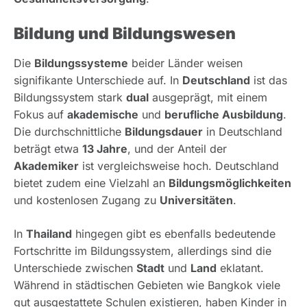
Bildung und Bildungswesen
Die
Bildungssysteme
beider Länder weisen
signifikante Unterschiede auf. In
Deutschland
ist das
Bildungssystem stark
dual
ausgeprägt, mit einem
Fokus auf
akademische
und
berufliche Ausbildung
.
Die durchschnittliche
Bildungsdauer
in Deutschland
beträgt etwa
13 Jahre
, und der Anteil der
Akademiker
ist vergleichsweise hoch. Deutschland
bietet zudem eine Vielzahl an
Bildungsmöglichkeiten
und kostenlosen Zugang zu
Universitäten
.
In
Thailand
hingegen gibt es ebenfalls bedeutende
Fortschritte im Bildungssystem, allerdings sind die
Unterschiede zwischen
Stadt
und
Land
eklatant.
Während in städtischen Gebieten wie Bangkok viele
gut ausgestattete Schulen existieren, haben Kinder in