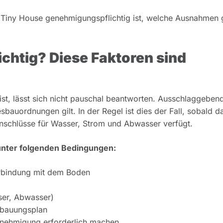
n Tiny House genehmigungspflichtig ist, welche Ausnahmen 
chtig? Diese Faktoren sind
ist, lässt sich nicht pauschal beantworten. Ausschlaggebend
bauordnungen gilt. In der Regel ist dies der Fall, sobald 
Anschlüsse für Wasser, Strom und Abwasser verfügt.
unter folgenden Bedingungen:
rbindung mit dem Boden
er, Abwasser)
ebauungsplan
enehmigung erforderlich machen