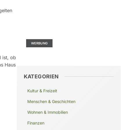
gelten
Kontaktieren Sie uns
Ad Size: 336x280 px
WERBUNG
 ist, ob
das Haus
KATEGORIEN
Kultur & Freizeit
Menschen & Geschichten
Wohnen & Immobilien
Finanzen