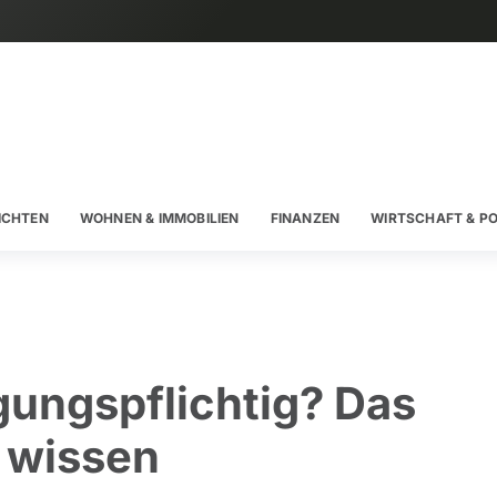
ICHTEN
WOHNEN & IMMOBILIEN
FINANZEN
WIRTSCHAFT & PO
ungspflichtig? Das
t wissen