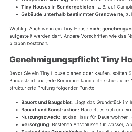
Tiny Houses in Sondergebieten
, z. B. auf Camp
Gebäude unterhalb bestimmter Grenzwerte
, z
Wichtig: Auch wenn ein Tiny House
nicht genehmigung
aufgestellt werden darf. Andere Vorschriften wie das
bleiben bestehen.
Genehmigungspflicht Tiny Hou
Bevor Sie ein Tiny House planen oder kaufen, sollten 
Bundesland und jede Kommune kann unterschiedliche An
strukturierte Prüfung folgender Punkte:
Bauort und Baugebiet
: Liegt das Grundstück im
Bauart und Konstruktion
: Handelt es sich um ei
Nutzungszweck
: Ist das Haus für Dauerwohnen,
Versorgung
: Bestehen Anschlüsse für Wasser, A
Zustand des Grundstücks
: Ist es bereits erschl