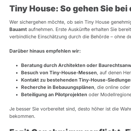
Tiny House: So gehen Sie bei
Wer sichergehen möchte, ob sein Tiny House genehmigun
Bauamt
aufnehmen. Erste Auskünfte erhalten Sie berei
verbindliche Einschätzung durch die Behörde – ohne d
Darüber hinaus empfehlen wir:
Beratung durch Architekten oder Baurechtsanw
Besuch von Tiny-House-Messen
, auf denen Her
Kontakt zu bestehenden Tiny-House-Siedlunge
Recherche in Bebauungsplänen
, die online ode
Beteiligung an Pilotprojekten
oder Modellregione
Je besser Sie vorbereitet sind, desto höher ist die Wahr
bekommen.