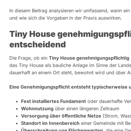
In diesem Beitrag analysieren wir umfassend, wann ei
und wie sich die Vorgaben in der Praxis auswirken.
Tiny House genehmigungspfli
entscheidend
Die Frage, ob ein
Tiny House genehmigungspflichtig
das Tiny House als bauliche Anlage im Sinne der Landes
dauerhaft an einem Ort steht, bewohnt wird und über 
Eine Genehmigungspflicht entsteht typischerweise 
Fest installiertes Fundament
oder dauerhafte Ve
Wohnnutzung
über einen längeren Zeitraum
Versorgung über öffentliche Netze
(Strom, Wass
Standort im Innenbereich
einer Gemeinde mit B
Überschreitung von Flächenwerten
, die eine G