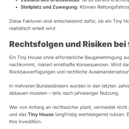
Stellplatz und Zuwegung
: Können Rettungsfahrz
Diese Faktoren sind entscheidend dafür, ob ein Tiny H
realistisch erteilt wird.
Rechtsfolgen und Risiken be
Ein Tiny House ohne erforderliche Baugenehmigung aufzus
nachkommt, riskiert ernsthafte Konsequenzen. Wird da
Rückbauverfügungen und rechtliche Auseinandersetzu
In mehreren Bundesländern wurden in den letzten Jahre
abbauen mussten – teils nach jahrelanger Nutzung.
Wer von Anfang an rechtssicher plant, vermeidet nicht
und das
Tiny House
langfristig wertsteigernd nutzen. 
Ihre Investition.