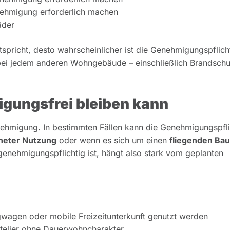
nehmigung erforderlich machen
äder
pricht, desto wahrscheinlicher ist die Genehmigungspflicht
 bei jedem anderen Wohngebäude – einschließlich Brandschu
gungsfrei bleiben kann
ehmigung. In bestimmten Fällen kann die Genehmigungspfli
neter Nutzung
oder wenn es sich um einen
fliegenden Bau
genehmigungspflichtig ist, hängt also stark vom geplanten
gwagen oder mobile Freizeitunterkunft genutzt werden
telier ohne Dauerwohncharakter