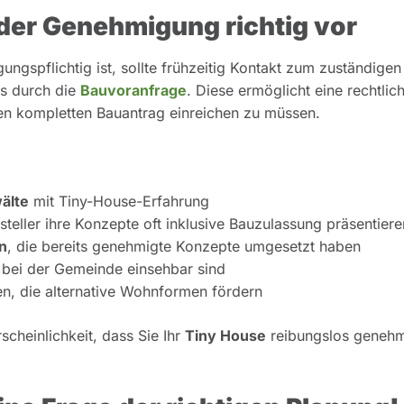
 der Genehmigung richtig vor
gspflichtig ist, sollte frühzeitig Kontakt zum zuständigen
ts durch die
Bauvoranfrage
. Diese ermöglicht eine rechtlic
en kompletten Bauantrag einreichen zu müssen.
älte
mit Tiny-House-Erfahrung
steller ihre Konzepte oft inklusive Bauzulassung präsentiere
n
, die bereits genehmigte Konzepte umgesetzt haben
r bei der Gemeinde einsehbar sind
n, die alternative Wohnformen fördern
scheinlichkeit, dass Sie Ihr
Tiny House
reibungslos genehm