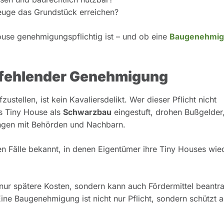
euge das Grundstück erreichen?
ouse genehmigungspflichtig ist – und ob eine
Baugenehmi
i fehlender Genehmigung
tellen, ist kein Kavaliersdelikt. Wer dieser Pflicht nicht
s Tiny House als
Schwarzbau
eingestuft, drohen Bußgelder
ngen mit Behörden und Nachbarn.
n Fälle bekannt, in denen Eigentümer ihre Tiny Houses wie
 nur spätere Kosten, sondern kann auch Fördermittel beantr
Eine Baugenehmigung ist nicht nur Pflicht, sondern schützt 