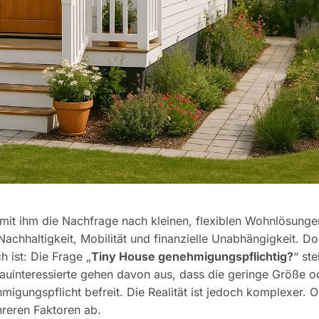
 mit ihm die Nachfrage nach kleinen, flexiblen Wohnlösunge
achhaltigkeit, Mobilität und finanzielle Unabhängigkeit. D
 ist: Die Frage „
Tiny House genehmigungspflichtig?
“ ste
Bauinteressierte gehen davon aus, dass die geringe Größe o
igungspflicht befreit. Die Realität ist jedoch komplexer. O
hreren Faktoren ab.