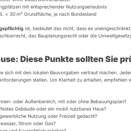
ingplätzen mit entsprechender Nutzungserlaubnis
. B. < 30 m² Grundfläche, je nach Bundesland
spflichtig
ist, bedeutet das nicht, dass es uneingeschränkt
 Nachbarrecht, das Bauplanungsrecht oder die Umweltgeset
se: Diese Punkte sollten Sie pr
Sie sich mit den lokalen Bauvorgaben vertraut machen. Jede
forderungen stellen. Um Klarheit zu erhalten, empfehlen w
 Innen- oder Außenbereich, mit oder ohne Bebauungsplan?
n festes Gebäude oder ein mobil nutzbares Haus?
 gewerbliche Nutzung oder Freizeit gedacht?
bwasser, Strom oder Gas?
ossen und baurechtlich nutzbar?