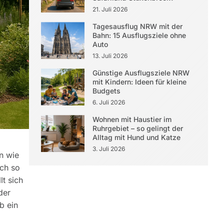
21. Juli 2026
Tagesausflug NRW mit der
Bahn: 15 Ausflugsziele ohne
Auto
13. Juli 2026
Günstige Ausflugsziele NRW
mit Kindern: Ideen für kleine
Budgets
6. Juli 2026
Wohnen mit Haustier im
Ruhrgebiet – so gelingt der
Alltag mit Hund und Katze
3. Juli 2026
n wie
och so
llt sich
der
b ein