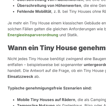
Überschreitung von Höhenwerten
, die eine Ge
Fehlende Mobilität
, z. B. bei Tiny Houses ohne R
Je mehr ein Tiny House einem klassischen Gebäude ents
solchen Fällen gelten die gleichen Anforderungen wie
Energieeinsparverordnung
und Statik.
Wann ein Tiny House genehmi
Nicht jedes Tiny House benötigt zwingend eine Baugen
entfallen – beispielsweise bei sogenannter
untergeord
handelt. Die Antwort auf die Frage, ob ein Tiny House 
Einsatzzweck
ab.
Typische genehmigungsfreie Szenarien sind:
Mobile Tiny Houses auf Rädern
, die als Campin
Temporäre Nutzung
als Gartenhaus, Büro oder A