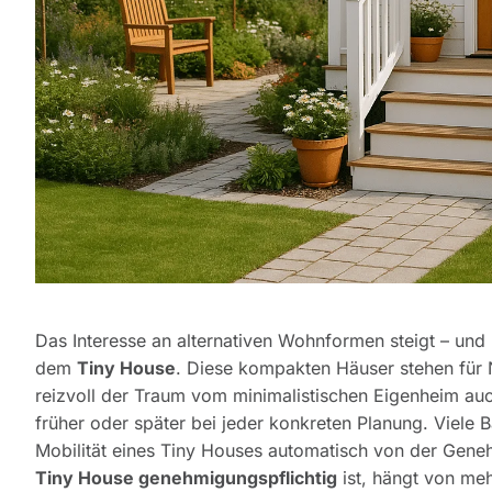
Das Interesse an alternativen Wohnformen steigt – und
dem
Tiny House
. Diese kompakten Häuser stehen für N
reizvoll der Traum vom minimalistischen Eigenheim auch
früher oder später bei jeder konkreten Planung. Viele 
Mobilität eines Tiny Houses automatisch von der Genehm
Tiny House genehmigungspflichtig
ist, hängt von me