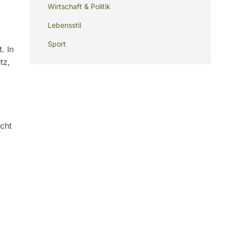
Wirtschaft & Politik
Lebensstil
Sport
. In
tz,
cht