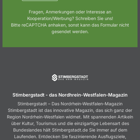
r
i
Fragen, Anmerkungen oder Interesse an
c
Kooperation/Werbung? Schreiben Sie uns!
h
Bitte reCAPTCHA anhaken, sonst kann das Formular nicht
t
gesendet werden.
*
Stimbergstadt - das Nordhrein-Westfalen-Magazin
Stimbergstadt – Das Nordrhein-Westfalen-Magazin
Stimbergstadt ist das innovative Magazin, das sich ganz der
Region Nordrhein-Westfalen widmet. Mit spannenden Artikeln
über Kultur, Tourismus und die einzigartige Lebensart des
Bundeslandes hält Stimbergstadt.de Sie immer auf dem
Laufenden. Entdecken Sie faszinierende Ausflugsziele,