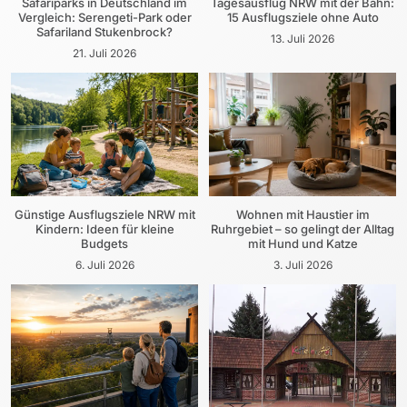
Safariparks in Deutschland im
Tagesausflug NRW mit der Bahn:
Vergleich: Serengeti-Park oder
15 Ausflugsziele ohne Auto
Safariland Stukenbrock?
13. Juli 2026
21. Juli 2026
Günstige Ausflugsziele NRW mit
Wohnen mit Haustier im
Kindern: Ideen für kleine
Ruhrgebiet – so gelingt der Alltag
Budgets
mit Hund und Katze
6. Juli 2026
3. Juli 2026