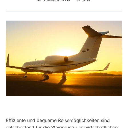
Effiziente und bequeme Reisemöglichkeiten sind
entscheidend für die Steigerung der wirtschaftlichen