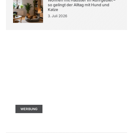
so gelingt der Alltag mit Hund und
Katze
3. Juli 2026
Kontaktieren Sie uns
Ad Size: 336x280 px
WERBUNG