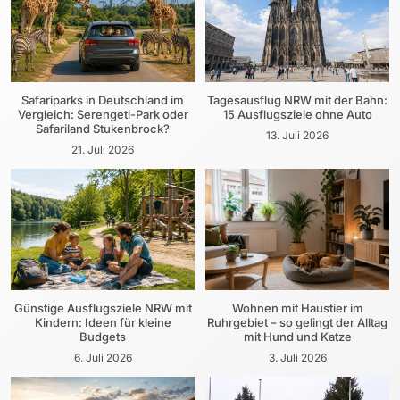
Safariparks in Deutschland im
Tagesausflug NRW mit der Bahn:
Vergleich: Serengeti-Park oder
15 Ausflugsziele ohne Auto
Safariland Stukenbrock?
13. Juli 2026
21. Juli 2026
Günstige Ausflugsziele NRW mit
Wohnen mit Haustier im
Kindern: Ideen für kleine
Ruhrgebiet – so gelingt der Alltag
Budgets
mit Hund und Katze
6. Juli 2026
3. Juli 2026