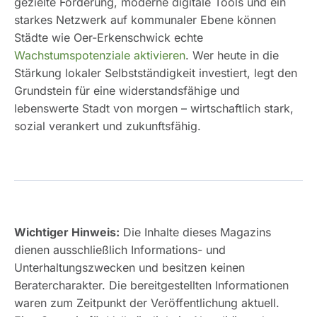
gezielte Förderung, moderne digitale Tools und ein
starkes Netzwerk auf kommunaler Ebene können
Städte wie Oer-Erkenschwick echte
Wachstumspotenziale aktivieren
. Wer heute in die
Stärkung lokaler Selbstständigkeit investiert, legt den
Grundstein für eine widerstandsfähige und
lebenswerte Stadt von morgen – wirtschaftlich stark,
sozial verankert und zukunftsfähig.
Wichtiger Hinweis:
Die Inhalte dieses Magazins
dienen ausschließlich Informations- und
Unterhaltungszwecken und besitzen keinen
Beratercharakter. Die bereitgestellten Informationen
waren zum Zeitpunkt der Veröffentlichung aktuell.