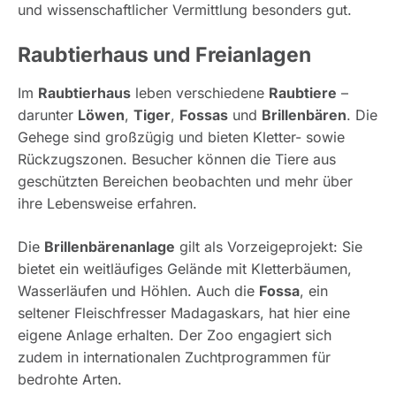
und wissenschaftlicher Vermittlung besonders gut.
Raubtierhaus und Freianlagen
Im
Raubtierhaus
leben verschiedene
Raubtiere
–
darunter
Löwen
,
Tiger
,
Fossas
und
Brillenbären
. Die
Gehege sind großzügig und bieten Kletter- sowie
Rückzugszonen. Besucher können die Tiere aus
geschützten Bereichen beobachten und mehr über
ihre Lebensweise erfahren.
Die
Brillenbärenanlage
gilt als Vorzeigeprojekt: Sie
bietet ein weitläufiges Gelände mit Kletterbäumen,
Wasserläufen und Höhlen. Auch die
Fossa
, ein
seltener Fleischfresser Madagaskars, hat hier eine
eigene Anlage erhalten. Der Zoo engagiert sich
zudem in internationalen Zuchtprogrammen für
bedrohte Arten.