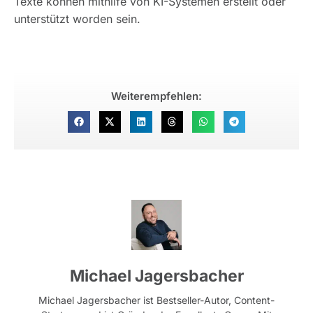
Texte können mithilfe von KI-Systemen erstellt oder
unterstützt worden sein.
Weiterempfehlen:
Michael Jagersbacher
Michael Jagersbacher ist Bestseller-Autor, Content-