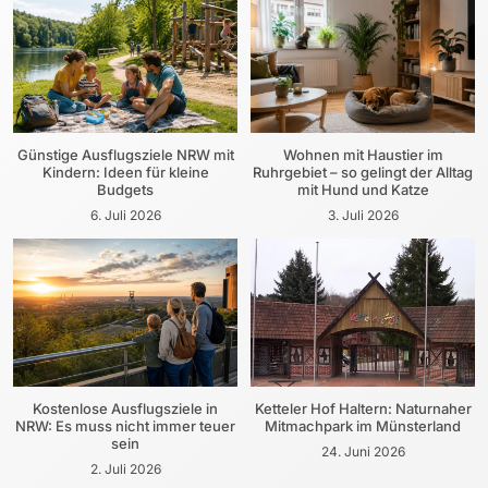
Günstige Ausflugsziele NRW mit
Wohnen mit Haustier im
Kindern: Ideen für kleine
Ruhrgebiet – so gelingt der Alltag
Budgets
mit Hund und Katze
6. Juli 2026
3. Juli 2026
Kostenlose Ausflugsziele in
Ketteler Hof Haltern: Naturnaher
NRW: Es muss nicht immer teuer
Mitmachpark im Münsterland
sein
24. Juni 2026
2. Juli 2026