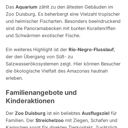
Das
Aquarium
zählt zu den ältesten Gebäuden im
Zoo Duisburg. Es beherbergt eine Vielzahl tropischer
und heimischer Fischarten. Besonders beeindruckend
sind die Panoramabecken mit bunten Korallenriffen
und Schwärmen exotischer Fische.
Ein weiteres Highlight ist der
Rio-Negro-Flusslauf
,
der den Übergang von Süß- zu
Salzwasserökosystemen zeigt. Hier können Besucher
die ökologische Vielfalt des Amazonas hautnah
erleben.
Familienangebote und
Kinderaktionen
Der
Zoo Duisburg
ist ein beliebtes
Ausflugsziel
für
Familien. Der
Streichelzoo
mit Ziegen, Schafen und
Kaninchen sorgt für direkten Tierkontakt. Zusätzlich