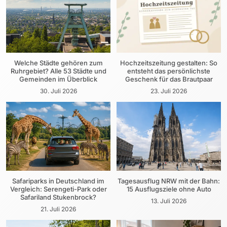
Welche Städte gehören zum
Hochzeitszeitung gestalten: So
Ruhrgebiet? Alle 53 Städte und
entsteht das persönlichste
Gemeinden im Überblick
Geschenk für das Brautpaar
30. Juli 2026
23. Juli 2026
Safariparks in Deutschland im
Tagesausflug NRW mit der Bahn:
Vergleich: Serengeti-Park oder
15 Ausflugsziele ohne Auto
Safariland Stukenbrock?
13. Juli 2026
21. Juli 2026