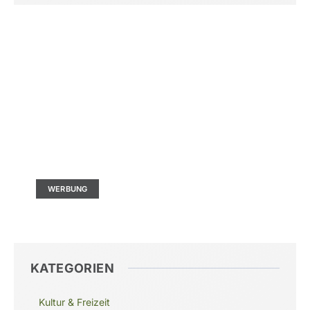
Kontaktieren Sie uns
Ad Size: 336x280 px
WERBUNG
KATEGORIEN
Kultur & Freizeit