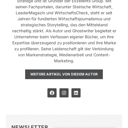
Stratege und ist Gründer der Exzellents Group. Mit
seinen Fachportalen, darunter Steirische Wirtschaft,
LeaderMagazin und WirtschaftsCheck, steht er seit
Jahren für fundierten Wirtschaftsjournalismus und
strategisches Storytelling, das den Mittelstand
nachhaltig stärkt. Als Autor und Ghostwriter begleitet er
Unternehmer beim Verfassen eigener Bücher, um ihre
Expertise überzeugend zu positionieren und ihre Marke
zu profilieren. Seine Leidenschaft gilt der Verbindung
von Markenstrategie, Medienarbeit und Content-
Marketing.
WEITERE ARTIKEL VON DIESEM AUTOR
NEWSLETTER