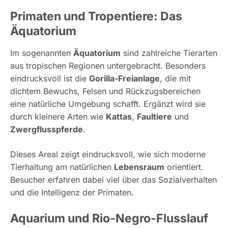
Primaten und Tropentiere: Das
Äquatorium
Im sogenannten
Äquatorium
sind zahlreiche Tierarten
aus tropischen Regionen untergebracht. Besonders
eindrucksvoll ist die
Gorilla-Freianlage
, die mit
dichtem Bewuchs, Felsen und Rückzugsbereichen
eine natürliche Umgebung schafft. Ergänzt wird sie
durch kleinere Arten wie
Kattas
,
Faultiere
und
Zwergflusspferde
.
Dieses Areal zeigt eindrucksvoll, wie sich moderne
Tierhaltung am natürlichen
Lebensraum
orientiert.
Besucher erfahren dabei viel über das Sozialverhalten
und die Intelligenz der Primaten.
Aquarium und Rio-Negro-Flusslauf