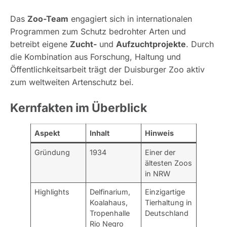
Das
Zoo-Team
engagiert sich in internationalen
Programmen zum Schutz bedrohter Arten und
betreibt eigene
Zucht-
und
Aufzuchtprojekte
. Durch
die Kombination aus Forschung, Haltung und
Öffentlichkeitsarbeit trägt der Duisburger Zoo aktiv
zum weltweiten Artenschutz bei.
Kernfakten im Überblick
Aspekt
Inhalt
Hinweis
Gründung
1934
Einer der
ältesten Zoos
in NRW
Highlights
Delfinarium,
Einzigartige
Koalahaus,
Tierhaltung in
Tropenhalle
Deutschland
Rio Negro