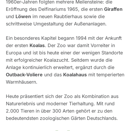
1960er-Jahren folgten mehrere Meilensteine: die
Eröffnung des Delfinariums 1965, die ersten
Giraffen
und
Löwen
im neuen Raubtierhaus sowie die
schrittweise Umgestaltung der Außenanlagen.
Ein besonderes Kapitel begann 1994 mit der Ankunft
der ersten
Koalas
. Der Zoo war damit Vorreiter in
Europa und ist bis heute einer der wenigen Standorte
mit erfolgreicher Koalazucht. Seitdem wurde die
Anlage kontinuierlich erweitert, ergänzt durch die
Outback-Voliere
und das
Koalahaus
mit temperierten
Warmhäusern.
Heute präsentiert sich der Zoo als Kombination aus
Naturerlebnis und moderner Tierhaltung. Mit rund
2.000 Tieren in über 300 Arten gehört er zu den
bedeutendsten zoologischen Gärten Deutschlands.