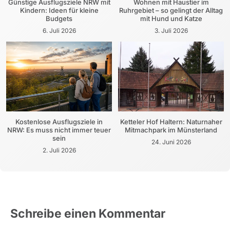
Günstige Ausflugsziele NRW mit
Wohnen mit Haustier im
Kindern: Ideen für kleine
Ruhrgebiet – so gelingt der Alltag
Budgets
mit Hund und Katze
6. Juli 2026
3. Juli 2026
Kostenlose Ausflugsziele in
Ketteler Hof Haltern: Naturnaher
NRW: Es muss nicht immer teuer
Mitmachpark im Münsterland
sein
24. Juni 2026
2. Juli 2026
Schreibe einen Kommentar