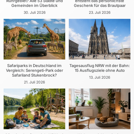
Ruhrgebiet? Alle 53 Städte und
entsteht das persönlichste
Gemeinden im Überblick
Geschenk für das Brautpaar
30. Juli 2026
23. Juli 2026
Safariparks in Deutschland im
Tagesausflug NRW mit der Bahn:
Vergleich: Serengeti-Park oder
15 Ausflugsziele ohne Auto
Safariland Stukenbrock?
13. Juli 2026
21. Juli 2026