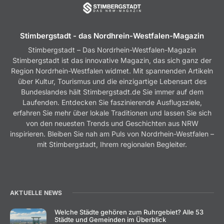
Stimbergstadt - das Nordhrein-Westfalen-Magazin
Stimbergstadt – Das Nordrhein-Westfalen-Magazin
Stimbergstadt ist das innovative Magazin, das sich ganz der
Region Nordrhein-Westfalen widmet. Mit spannenden Artikeln
über Kultur, Tourismus und die einzigartige Lebensart des
Bundeslandes hält Stimbergstadt.de Sie immer auf dem
Laufenden. Entdecken Sie faszinierende Ausflugsziele,
erfahren Sie mehr über lokale Traditionen und lassen Sie sich
von den neuesten Trends und Geschichten aus NRW
inspirieren. Bleiben Sie nah am Puls von Nordrhein-Westfalen –
mit Stimbergstadt, Ihrem regionalen Begleiter.
AKTUELLE NEWS
Welche Städte gehören zum Ruhrgebiet? Alle 53
Städte und Gemeinden im Überblick