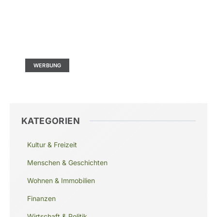
Kontaktieren Sie uns
Ad Size: 336x280 px
WERBUNG
KATEGORIEN
Kultur & Freizeit
Menschen & Geschichten
Wohnen & Immobilien
Finanzen
Wirtschaft & Politik