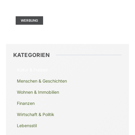
Kontaktieren Sie uns
Ad Size: 336x280 px
WERBUNG
KATEGORIEN
Kultur & Freizeit
Menschen & Geschichten
Wohnen & Immobilien
Finanzen
Wirtschaft & Politik
Lebensstil