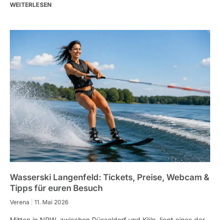
WEITERLESEN
Wasserski Langenfeld: Tickets, Preise, Webcam &
Tipps für euren Besuch
Verena
11. Mai 2026
Mitten in NRW, zwischen Düsseldorf und Köln, liegt eines der