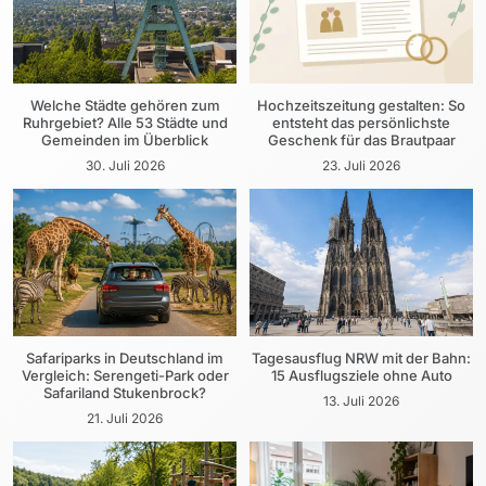
Welche Städte gehören zum
Hochzeitszeitung gestalten: So
Ruhrgebiet? Alle 53 Städte und
entsteht das persönlichste
Gemeinden im Überblick
Geschenk für das Brautpaar
30. Juli 2026
23. Juli 2026
Safariparks in Deutschland im
Tagesausflug NRW mit der Bahn:
Vergleich: Serengeti-Park oder
15 Ausflugsziele ohne Auto
Safariland Stukenbrock?
13. Juli 2026
21. Juli 2026