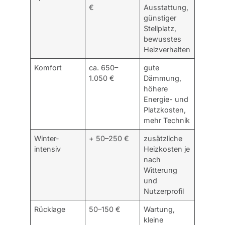
€
Ausstattung,
günstiger
Stellplatz,
bewusstes
Heizverhalten
Komfort
ca. 650–
gute
1.050 €
Dämmung,
höhere
Energie- und
Platzkosten,
mehr Technik
Winter-
+ 50–250 €
zusätzliche
intensiv
Heizkosten je
nach
Witterung
und
Nutzerprofil
Rücklage
50–150 €
Wartung,
kleine