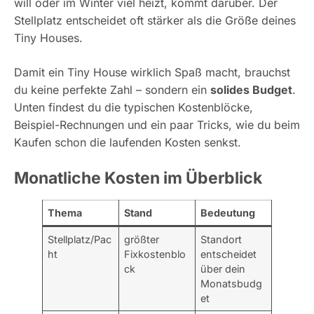
will oder im Winter viel heizt, kommt darüber. Der
Stellplatz entscheidet oft stärker als die Größe deines
Tiny Houses.
Damit ein Tiny House wirklich Spaß macht, brauchst
du keine perfekte Zahl – sondern ein
solides Budget
.
Unten findest du die typischen Kostenblöcke,
Beispiel-Rechnungen und ein paar Tricks, wie du beim
Kaufen schon die laufenden Kosten senkst.
Monatliche Kosten im Überblick
Thema
Stand
Bedeutung
Stellplatz/Pac
größter
Standort
ht
Fixkostenblo
entscheidet
ck
über dein
Monatsbudg
et