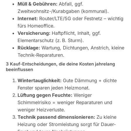
Müll & Gebühren:
Abfall, ggf.
Zweitwohnsitz-/Kurabgaben (kommunal).
Internet:
Router/LTE/5G oder Festnetz – wichtig
fürs Homeoffice.
Versicherung:
Haftpflicht, Inhalt, ggf.
Elementarschutz (z. B. Sturm).
Rücklage:
Wartung, Dichtungen, Anstrich, kleine
Technik-Reparaturen.
3 Kauf-Entscheidungen, die deine Kosten jahrelang
beeinflussen
Wintertauglichkeit:
Gute Dämmung + dichte
Fenster sparen jeden Heizmonat.
Lüftung gegen Feuchte:
Weniger
Schimmelrisiko = weniger Reparaturen und
weniger Heizverluste.
Technik passend dimensionieren:
Zu kleine
Heizung oder Stromleistung sorgt für Dauer-