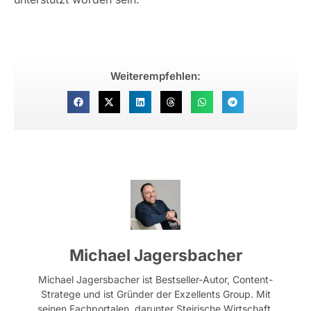
Weiterempfehlen:
Michael Jagersbacher
Michael Jagersbacher ist Bestseller-Autor, Content-
Stratege und ist Gründer der Exzellents Group. Mit
seinen Fachportalen, darunter Steirische Wirtschaft,