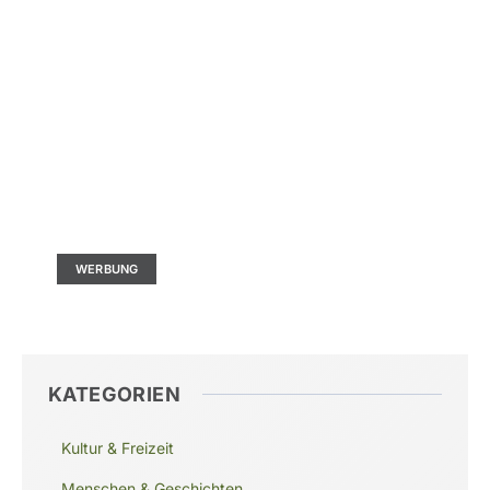
Kontaktieren Sie uns
Ad Size: 336x280 px
WERBUNG
KATEGORIEN
Kultur & Freizeit
Menschen & Geschichten