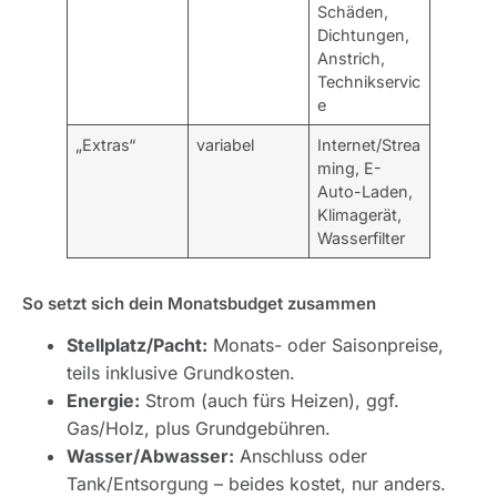
Schäden,
Dichtungen,
Anstrich,
Technikservic
e
„Extras“
variabel
Internet/Strea
ming, E-
Auto-Laden,
Klimagerät,
Wasserfilter
So setzt sich dein Monatsbudget zusammen
Stellplatz/Pacht:
Monats- oder Saisonpreise,
teils inklusive Grundkosten.
Energie:
Strom (auch fürs Heizen), ggf.
Gas/Holz, plus Grundgebühren.
Wasser/Abwasser:
Anschluss oder
Tank/Entsorgung – beides kostet, nur anders.