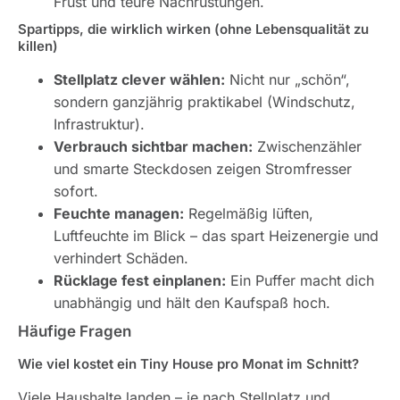
Frust und teure Nachrüstungen.
Spartipps, die wirklich wirken (ohne Lebensqualität zu
killen)
Stellplatz clever wählen:
Nicht nur „schön“,
sondern ganzjährig praktikabel (Windschutz,
Infrastruktur).
Verbrauch sichtbar machen:
Zwischenzähler
und smarte Steckdosen zeigen Stromfresser
sofort.
Feuchte managen:
Regelmäßig lüften,
Luftfeuchte im Blick – das spart Heizenergie und
verhindert Schäden.
Rücklage fest einplanen:
Ein Puffer macht dich
unabhängig und hält den Kaufspaß hoch.
Häufige Fragen
Wie viel kostet ein Tiny House pro Monat im Schnitt?
Viele Haushalte landen – je nach Stellplatz und