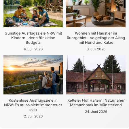
Günstige Ausflugsziele NRW mit
Wohnen mit Haustier im
Kindern: Ideen für kleine
Ruhrgebiet – so gelingt der Alltag
Budgets
mit Hund und Katze
6. Juli 2026
3. Juli 2026
Kostenlose Ausflugsziele in
Ketteler Hof Haltern: Naturnaher
NRW: Es muss nicht immer teuer
Mitmachpark im Münsterland
sein
24. Juni 2026
2. Juli 2026