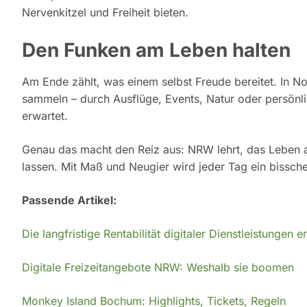
Nervenkitzel und Freiheit bieten.
Den Funken am Leben halten
Am Ende zählt, was einem selbst Freude bereitet. In N
sammeln – durch Ausflüge, Events, Natur oder persönlic
erwartet.
Genau das macht den Reiz aus: NRW lehrt, das Leben a
lassen. Mit Maß und Neugier wird jeder Tag ein bissche
Passende Artikel:
Die langfristige Rentabilität digitaler Dienstleistungen 
Digitale Freizeitangebote NRW: Weshalb sie boomen
Monkey Island Bochum: Highlights, T
i
ckets, Regeln