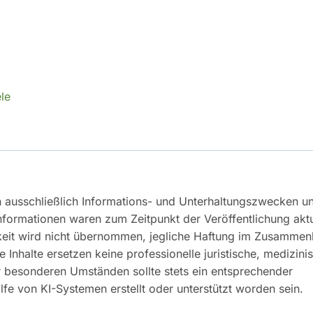
le
n ausschließlich Informations- und Unterhaltungszwecken u
Informationen waren zum Zeitpunkt der Veröffentlichung aktu
tigkeit wird nicht übernommen, jegliche Haftung im Zusamme
 Inhalte ersetzen keine professionelle juristische, medizini
er besonderen Umständen sollte stets ein entsprechender
e von KI-Systemen erstellt oder unterstützt worden sein.