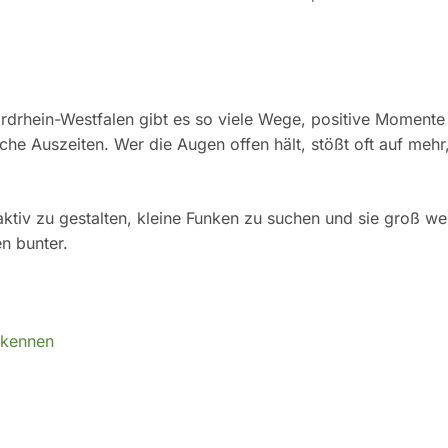
ordrhein-Westfalen gibt es so viele Wege, positive Momente
he Auszeiten. Wer die Augen offen hält, stößt oft auf mehr,
ktiv zu gestalten, kleine Funken zu suchen und sie groß w
n bunter.
erkennen