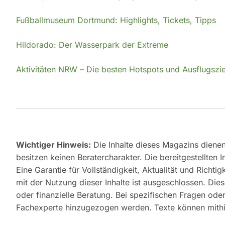
Fußballmuseum Dortmund: Highlights, Tickets, Tipps
Hildorado: Der Wasserpark der Extreme
Aktivitäten NRW – Die besten Hotspots und Ausflugszie
Wichtiger Hinweis:
Die Inhalte dieses Magazins diene
besitzen keinen Beratercharakter. Die bereitgestellten 
Eine Garantie für Vollständigkeit, Aktualität und Rich
mit der Nutzung dieser Inhalte ist ausgeschlossen. Diese
oder finanzielle Beratung. Bei spezifischen Fragen od
Fachexperte hinzugezogen werden. Texte können mithilf