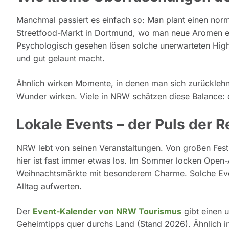
Manchmal passiert es einfach so: Man plant einen nor
Streetfood-Markt in Dortmund, wo man neue Aromen entd
Psychologisch gesehen lösen solche unerwarteten High
und gut gelaunt macht.
Ähnlich wirken Momente, in denen man sich zurücklehn
Wunder wirken. Viele in NRW schätzen diese Balance: 
Lokale Events – der Puls der R
NRW lebt von seinen Veranstaltungen. Von großen Festiva
hier ist fast immer etwas los. Im Sommer locken Open-
Weihnachtsmärkte mit besonderem Charme. Solche Even
Alltag aufwerten.
Der
Event-Kalender von NRW Tourismus
gibt einen 
Geheimtipps quer durchs Land (Stand 2026). Ähnlich in