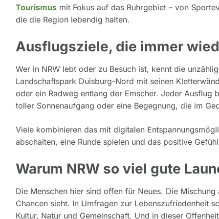
Tourismus
mit Fokus auf das Ruhrgebiet – von Sporteve
die die Region lebendig halten.
Ausflugsziele, die immer wie
Wer in NRW lebt oder zu Besuch ist, kennt die unzähl
Landschaftspark Duisburg-Nord mit seinen Kletterwände
oder ein Radweg entlang der Emscher. Jeder Ausflug b
toller Sonnenaufgang oder eine Begegnung, die im Gedä
Viele kombinieren das mit digitalen Entspannungsmögl
abschalten, eine Runde spielen und das positive Gefüh
Warum NRW so viel gute Laun
Die Menschen hier sind offen für Neues. Die Mischung 
Chancen sieht. In Umfragen zur Lebenszufriedenheit sch
Kultur, Natur und Gemeinschaft. Und in dieser Offenheit 