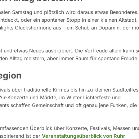
malen Samstag und plötzlich wird daraus etwas Besonderes.
eckt, oder ein spontaner Stopp in einer kleinen Altstadt.
lights Glückshormone aus – ein Schub an Dopamin, der mot
t und etwas Neues ausprobiert. Die Vorfreude allein kann 
den Alltag meistern, aber immer Raum für spontane Freude 
egion
ls über traditionelle Kirmes bis hin zu kleinen Stadtteilfes
Air-Konzerte und Märkte, im Winter Lichterfeste und
ts schaffen Gemeinschaft und oft genau jene Funken, die
umfassenden Überblick über Konzerte, Festivals, Messen un
spirierend ist der
Veranstaltungsüberblick von Ruhr