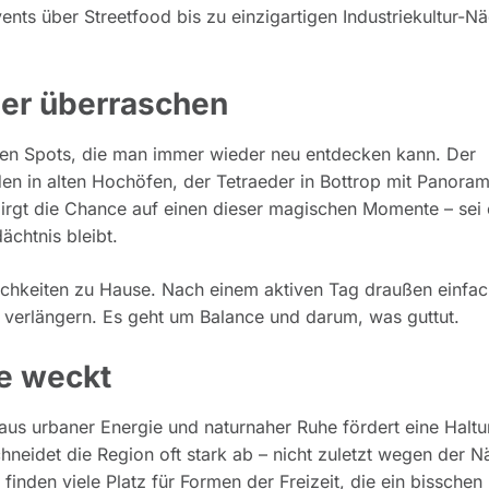
nts über Streetfood bis zu einzigartigen Industriekultur-Nä
der überraschen
igen Spots, die man immer wieder neu entdecken kann. Der
n in alten Hochöfen, der Tetraeder in Bottrop mit Panoram
irgt die Chance auf einen dieser magischen Momente – sei 
chtnis bleibt.
ichkeiten zu Hause. Nach einem aktiven Tag draußen einfa
l verlängern. Es geht um Balance und darum, was guttut.
e weckt
aus urbaner Energie und naturnaher Ruhe fördert eine Haltu
neidet die Region oft stark ab – nicht zuletzt wegen der N
finden viele Platz für Formen der Freizeit, die ein bisschen