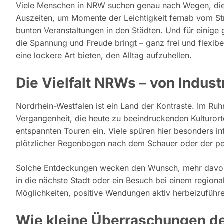
Viele Menschen in NRW suchen genau nach Wegen, dies
Auszeiten, um Momente der Leichtigkeit fernab vom Str
bunten Veranstaltungen in den Städten. Und für einige
die Spannung und Freude bringt – ganz frei und flexi
eine lockere Art bieten, den Alltag aufzuhellen.
Die Vielfalt NRWs – von Indust
Nordrhein-Westfalen ist ein Land der Kontraste. Im Ruh
Vergangenheit, die heute zu beeindruckenden Kulturor
entspannten Touren ein. Viele spüren hier besonders int
plötzlicher Regenbogen nach dem Schauer oder der per
Solche Entdeckungen wecken den Wunsch, mehr davon z
in die nächste Stadt oder ein Besuch bei einem regiona
Möglichkeiten, positive Wendungen aktiv herbeizuführ
Wie kleine Überraschungen de