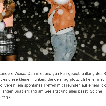
sondere Weise. Ob im lebendigen Ruhrgebiet, entlang des R
t es diese kleinen Funken, die den Tag plötzlich heller mac
lverein, ein spontanes Treffen mit Freunden auf einem lok
angen Spaziergang am See sitzt und alles passt. Solche
lltags.