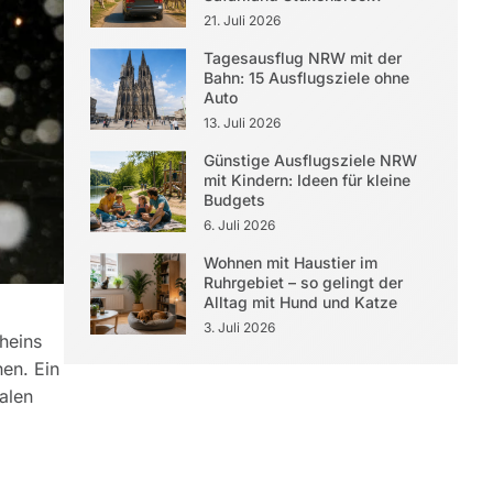
21. Juli 2026
Tagesausflug NRW mit der
Bahn: 15 Ausflugsziele ohne
Auto
13. Juli 2026
Günstige Ausflugsziele NRW
mit Kindern: Ideen für kleine
Budgets
6. Juli 2026
Wohnen mit Haustier im
Ruhrgebiet – so gelingt der
Alltag mit Hund und Katze
3. Juli 2026
heins
hen. Ein
alen