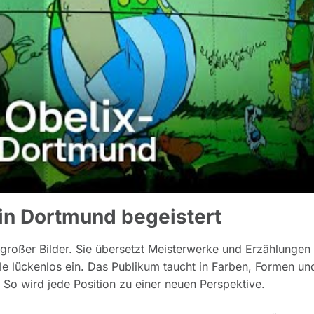
in Dortmund begeistert
 großer Bilder. Sie übersetzt Meisterwerke und Erzählungen 
lle lückenlos ein. Das Publikum taucht in Farben, Formen un
 So wird jede Position zu einer neuen Perspektive.