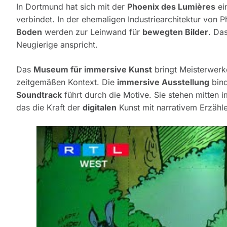
In Dortmund hat sich mit der
Phoenix des Lumières
ein
verbindet. In der ehemaligen Industriearchitektur von P
Boden
werden zur Leinwand für
bewegten Bilder
. Da
Neugierige anspricht.
Das
Museum für immersive Kunst
bringt Meisterwer
zeitgemäßen Kontext. Die
immersive Ausstellung
bind
Soundtrack
führt durch die Motive. Sie stehen mitten i
das die Kraft der
digitalen
Kunst mit narrativem Erzähle