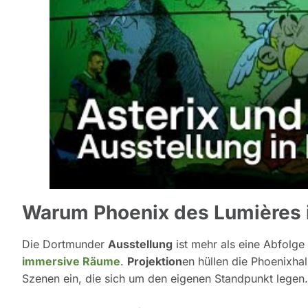
Warum Phoenix des Lumières 
Die Dortmunder
Ausstellung
ist mehr als eine Abfolge
immersive Räume
.
Projektion
en hüllen die Phoenixha
Szenen ein, die sich um den eigenen Standpunkt legen.