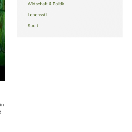
Wirtschaft & Politik
Lebensstil
Sport
in
d