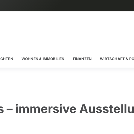
ICHTEN
WOHNEN & IMMOBILIEN
FINANZEN
WIRTSCHAFT & PO
s – immersive Ausstell