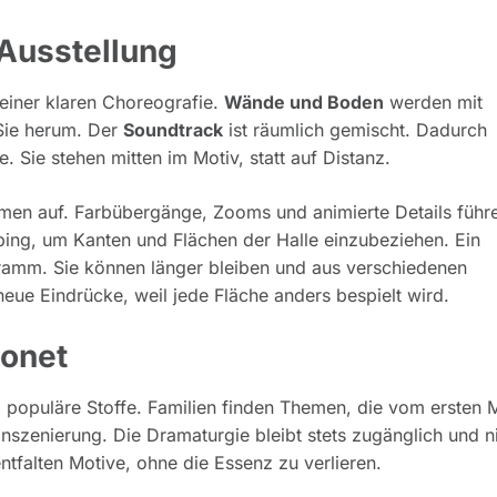
 Ausstellung
 einer klaren Choreografie.
Wände und Boden
werden mit
Sie herum. Der
Soundtrack
ist räumlich gemischt. Dadurch
 Sie stehen mitten im Motiv, statt auf Distanz.
men auf. Farbübergänge, Zooms und animierte Details führ
ing, um Kanten und Flächen der Halle einzubeziehen. Ein
ramm. Sie können länger bleiben und aus verschiedenen
eue Eindrücke, weil jede Fläche anders bespielt wird.
Monet
 populäre Stoffe. Familien finden Themen, die vom ersten
Inszenierung. Die Dramaturgie bleibt stets zugänglich und 
ntfalten Motive, ohne die Essenz zu verlieren.