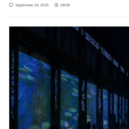
September 24, 2025
08:58