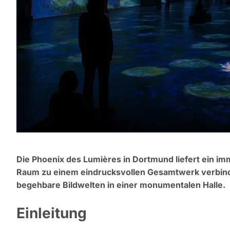
Die Phoenix des Lumières in Dortmund liefert ein imm
Raum zu einem eindrucksvollen Gesamtwerk verbinde
begehbare Bildwelten in einer monumentalen Halle.
Einleitung