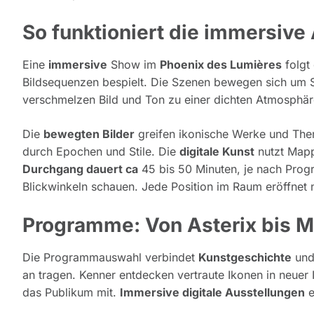
So funktioniert die immersive
Eine
immersive
Show im
Phoenix des Lumières
folgt
Bildsequenzen bespielt. Die Szenen bewegen sich um 
verschmelzen Bild und Ton zu einer dichten Atmosphäre.
Die
bewegten Bilder
greifen ikonische Werke und The
durch Epochen und Stile. Die
digitale Kunst
nutzt Mapp
Durchgang dauert ca
45 bis 50 Minuten, je nach Prog
Blickwinkeln schauen. Jede Position im Raum eröffnet n
Programme: Von Asterix bis 
Die Programmauswahl verbindet
Kunstgeschichte
und
an tragen. Kenner entdecken vertraute Ikonen in neuer 
das Publikum mit.
Immersive digitale Ausstellungen
e