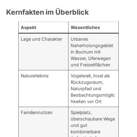
Kernfakten im Überblick
Aspekt
Wesentliches
Lage und Charakter
Urbanes
Naherholungsgebiet
in Bochum mit
Wasser, Uferwegen
und Freizeitflächen
Naturerlebnis
Vogelwelt, Insel als
Rückzugsraum,
Naturpfad und
Beobachtungsmöglic
hkeiten vor Ort
Familiennutzen
Spielplatz,
überschaubare Wege
und gut
kombinierbare