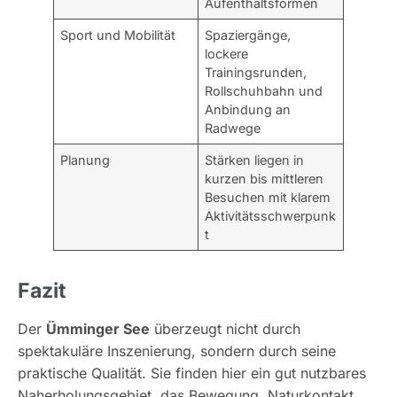
Aufenthaltsformen
Sport und Mobilität
Spaziergänge,
lockere
Trainingsrunden,
Rollschuhbahn und
Anbindung an
Radwege
Planung
Stärken liegen in
kurzen bis mittleren
Besuchen mit klarem
Aktivitätsschwerpunk
t
Fazit
Der
Ümminger See
überzeugt nicht durch
spektakuläre Inszenierung, sondern durch seine
praktische Qualität. Sie finden hier ein gut nutzbares
Naherholungsgebiet, das Bewegung, Naturkontakt