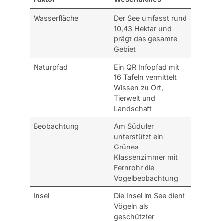
Wasserfläche
Der See umfasst rund
10,43 Hektar und
prägt das gesamte
Gebiet
Naturpfad
Ein QR Infopfad mit
16 Tafeln vermittelt
Wissen zu Ort,
Tierwelt und
Landschaft
Beobachtung
Am Südufer
unterstützt ein
Grünes
Klassenzimmer mit
Fernrohr die
Vogelbeobachtung
Insel
Die Insel im See dient
Vögeln als
geschützter