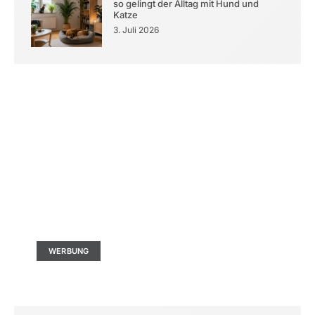
so gelingt der Alltag mit Hund und
Katze
3. Juli 2026
Kontaktieren Sie uns
Ad Size: 336x280 px
WERBUNG