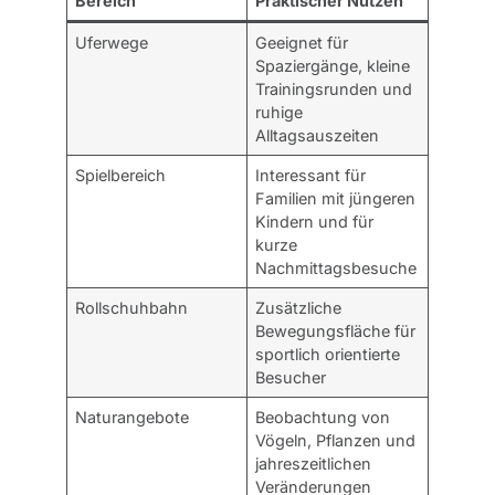
Bereich
Praktischer Nutzen
Uferwege
Geeignet für
Spaziergänge, kleine
Trainingsrunden und
ruhige
Alltagsauszeiten
Spielbereich
Interessant für
Familien mit jüngeren
Kindern und für
kurze
Nachmittagsbesuche
Rollschuhbahn
Zusätzliche
Bewegungsfläche für
sportlich orientierte
Besucher
Naturangebote
Beobachtung von
Vögeln, Pflanzen und
jahreszeitlichen
Veränderungen