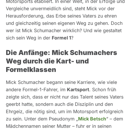
Motorsports etabliert. In einer Welt, in der Erfolge und
Vergleiche unvermeidlich sind, steht Mick vor der
Herausforderung, das Erbe seines Vaters zu ehren
und gleichzeitig seinen eigenen Weg zu gehen. Doch
wer ist Mick Schumacher wirklich? Und wie gestaltet
sich sein Weg in der
Formel 1
?
Die Anfänge: Mick Schumachers
Weg durch die Kart- und
Formelklassen
Mick Schumacher begann seine Karriere, wie viele
andere Formel-1-Fahrer, im
Kartsport
. Schon früh
zeigte sich, dass er nicht nur das Talent seines Vaters
geerbt hatte, sondern auch die Disziplin und den
Ehrgeiz, die nötig sind, um im Motorsport erfolgreich
zu sein. Unter dem Pseudonym „
Mick Betsch
“ – dem
Mädchennamen seiner Mutter – fuhr er in seinen