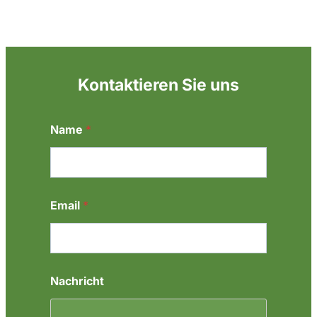
Kontaktieren Sie uns
Name
*
Email
*
*
Nachricht
*
N
a