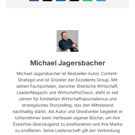
Michael Jagersbacher
Michael Jagersbacher ist Bestseller-Autor, Content-
Stratege und ist Gründer der Exzellents Group. Mit
seinen Fachportalen, darunter Steirische Wirtschaft,
LeaderMagazin und WirtschaftsCheck, steht er seit
Jahren für fundierten Wirtschaftsjournalismus und
strategisches Storytelling, das den Mittelstand
nachhaltig stärkt. Als Autor und Ghostwriter begleitet er
Unternehmer beim Verfassen eigener Bücher, um ihre
Expertise überzeugend zu positionieren und ihre Marke
zu profilieren. Seine Leidenschaft gilt der Verbindung