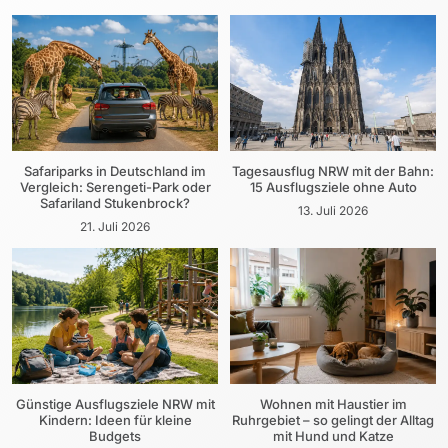
Safariparks in Deutschland im
Tagesausflug NRW mit der Bahn:
Vergleich: Serengeti-Park oder
15 Ausflugsziele ohne Auto
Safariland Stukenbrock?
13. Juli 2026
21. Juli 2026
Günstige Ausflugsziele NRW mit
Wohnen mit Haustier im
Kindern: Ideen für kleine
Ruhrgebiet – so gelingt der Alltag
Budgets
mit Hund und Katze