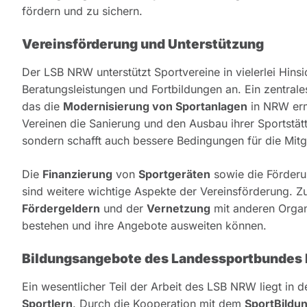
fördern und zu sichern.
Vereinsförderung und Unterstützung
Der LSB NRW unterstützt Sportvereine in vielerlei Hinsi
Beratungsleistungen und Fortbildungen an. Ein zentral
das die
Modernisierung von Sportanlagen
in NRW erm
Vereinen die Sanierung und den Ausbau ihrer Sportstätte
sondern schafft auch bessere Bedingungen für die Mitgl
Die
Finanzierung
von
Sportgeräten
sowie die Förderu
sind weitere wichtige Aspekte der Vereinsförderung. Z
Fördergeldern
und der
Vernetzung
mit anderen Organi
bestehen und ihre Angebote ausweiten können.
Bildungsangebote des Landessportbunde
Ein wesentlicher Teil der Arbeit des LSB NRW liegt in 
Sportlern
. Durch die Kooperation mit dem
SportBild