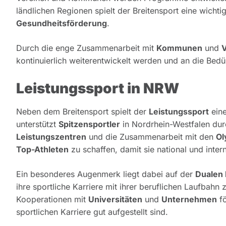
ländlichen Regionen spielt der Breitensport eine wicht
Gesundheitsförderung
.
Durch die enge Zusammenarbeit mit
Kommunen
und
kontinuierlich weiterentwickelt werden und an die Bed
Leistungssport in NRW
Neben dem Breitensport spielt der
Leistungssport
eine
unterstützt
Spitzensportler
in Nordrhein-Westfalen dur
Leistungszentren
und die Zusammenarbeit mit den
Ol
Top-Athleten
zu schaffen, damit sie national und inter
Ein besonderes Augenmerk liegt dabei auf der
Dualen 
ihre sportliche Karriere mit ihrer beruflichen Laufbahn
Kooperationen mit
Universitäten
und
Unternehmen
fö
sportlichen Karriere gut aufgestellt sind.