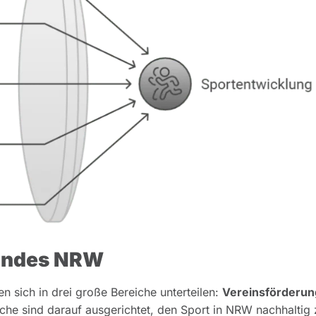
undes NRW
sich in drei große Bereiche unterteilen:
Vereinsförderun
iche sind darauf ausgerichtet, den Sport in NRW nachhaltig 