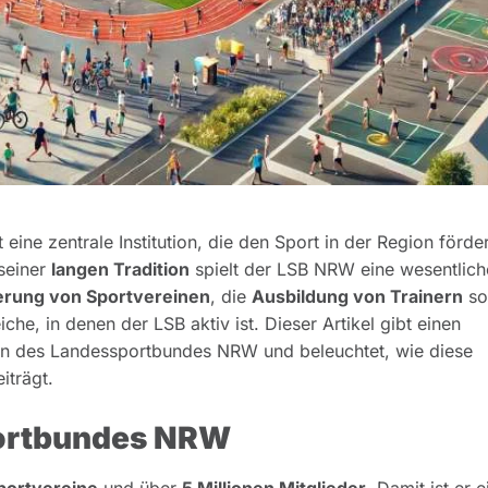
t eine zentrale Institution, die den Sport in der Region förde
seiner
langen Tradition
spielt der LSB NRW eine wesentlich
erung von Sportvereinen
, die
Ausbildung von Trainern
so
che, in denen der LSB aktiv ist. Dieser Artikel gibt einen
uren des Landessportbundes NRW und beleuchtet, wie diese
iträgt.
portbundes NRW