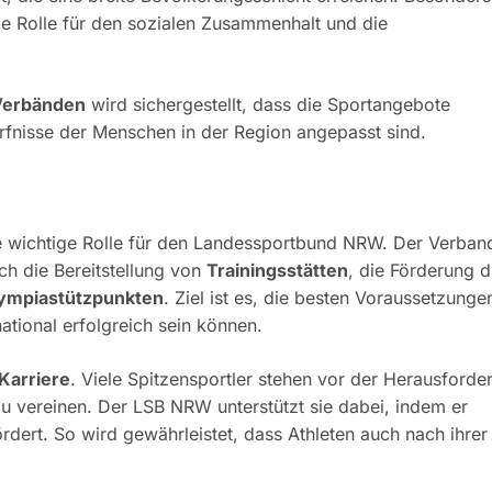
ige Rolle für den sozialen Zusammenhalt und die
Verbänden
wird sichergestellt, dass die Sportangebote
ürfnisse der Menschen in der Region angepasst sind.
 wichtige Rolle für den Landessportbund NRW. Der Verban
ch die Bereitstellung von
Trainingsstätten
, die Förderung 
ympiastützpunkten
. Ziel ist es, die besten Voraussetzunge
national erfolgreich sein können.
Karriere
. Viele Spitzensportler stehen vor der Herausforde
 zu vereinen. Der LSB NRW unterstützt sie dabei, indem er
rdert. So wird gewährleistet, dass Athleten auch nach ihrer