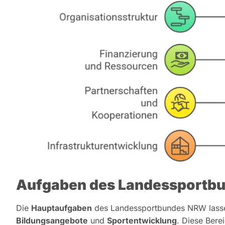
Aufgaben des Landessportb
Die
Hauptaufgaben
des Landessportbundes NRW lassen 
Bildungsangebote
und
Sportentwicklung
. Diese Bere