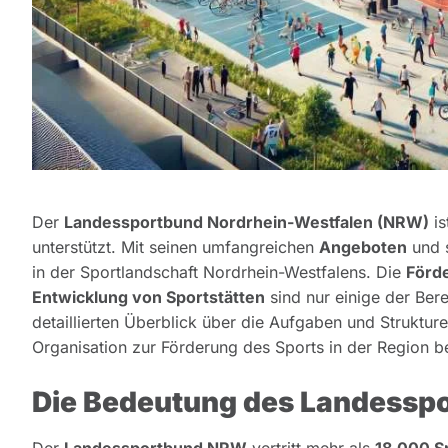
Der
Landessportbund Nordrhein-Westfalen (NRW)
is
unterstützt. Mit seinen umfangreichen
Angeboten
und 
in der Sportlandschaft Nordrhein-Westfalens. Die
Förd
Entwicklung von Sportstätten
sind nur einige der Berei
detaillierten Überblick über die Aufgaben und Strukt
Organisation zur Förderung des Sports in der Region be
Die Bedeutung des Landess